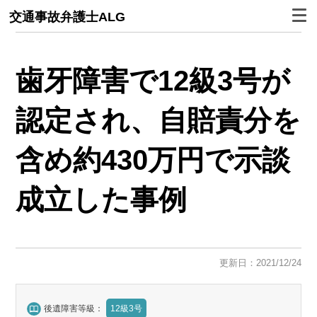
交通事故弁護士ALG
歯牙障害で12級3号が
認定され、自賠責分を
含め約430万円で示談
成立した事例
更新日：2021/12/24
後遺障害等級：
12級3号