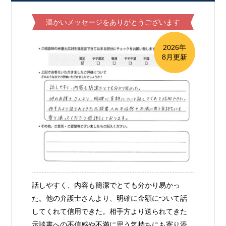
温かいメッセージをありがとうございます
2026年
8月更新
話しやすく、内容も簡潔でとても分かり易かっ
た。他の弁護士さんより、明確に金額について話
してくれて信用できた。相手方より送られてきた
示談書への不信感や不満に思う気持ちにも寄り添