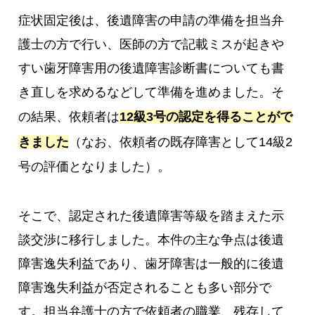
症状固定後は、後遺障害の申請の準備を担当弁
護士の方で行い、医師の方で記載ミスが起きや
すい歯牙障害用の後遺障害診断書についても書
き直しを求めるなどして準備を進めました。そ
の結果、依頼者は
12級3号の認定を得ることがで
きました
（なお、依頼者の既存障害として14級2
号の評価となりました）。
そこで、認定された後遺障害等級を踏まえた示
談交渉に移行しました。本件の主な争点は後遺
障害逸失利益であり、歯牙障害は一般的に後遺
障害逸失利益が否定されることも多い部分で
す。担当弁護士の方で依頼者の職業、残存して