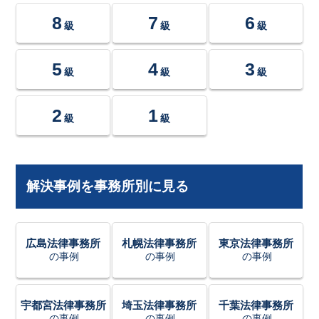
8
7
6
級
級
級
5
4
3
級
級
級
2
1
級
級
解決事例を事務所別に見る
広島法律事務所
札幌法律事務所
東京法律事務所
の事例
の事例
の事例
宇都宮法律事務所
埼玉法律事務所
千葉法律事務所
の事例
の事例
の事例