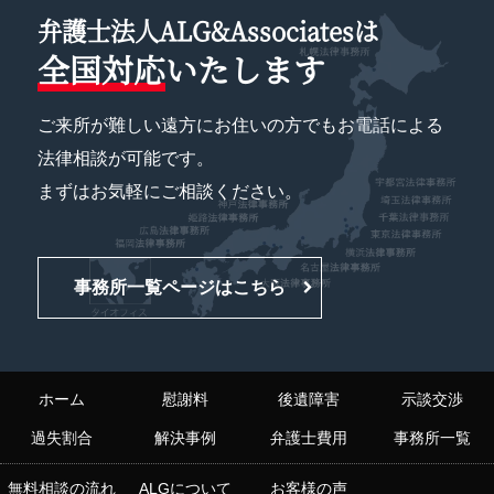
弁護士法人ALG&Associatesは
全国対応
いたします
ご来所が難しい遠方にお住いの方でもお電話による
法律相談が可能です。
まずはお気軽にご相談ください。
事務所一覧ページはこちら
ホーム
慰謝料
後遺障害
示談交渉
過失割合
解決事例
弁護士費用
事務所一覧
無料相談の流れ
ALGについて
お客様の声