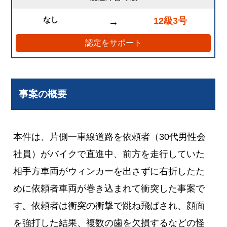
なし
12級3号
→
認定をサポート
事案の概要
本件は、片側一車線道路を依頼者（30代男性会
社員）がバイクで直進中、前方を走行していた
相手方車両がウィンカーを出さずに右折したた
めに依頼者車両が巻き込まれて衝突した事案で
す。依頼者は衝突の衝撃で跳ね飛ばされ、顔面
を強打した結果、複数の歯を欠損するなどの怪