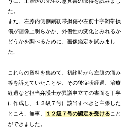
うに、主治医の先生の意見書の取得を試みまし
た。
また、左膝内側側副靭帯損傷や左前十字靭帯損
傷が画像上明らかか、外傷性の変化とみれるか
どうかを調べるために、画像鑑定を試みまし
た。
これらの資料を集めて、初診時から左膝の痛み
等を訴えていたことや、その後症状経過、治療
経過など担当弁護士が異議申立ての書面を丁寧
に作成し、１２級７号に該当すべきと主張した
ところ、無事、
１２級７号の認定を受ける
こと
ができました。