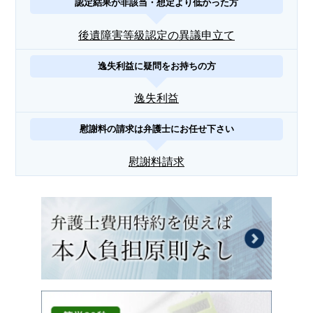
認定結果が非該当・想定より低かった方
後遺障害等級認定の異議申立て
逸失利益に疑問をお持ちの方
逸失利益
慰謝料の請求は弁護士にお任せ下さい
慰謝料請求