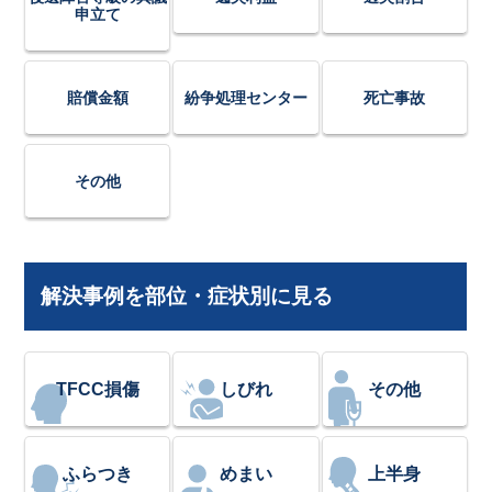
申立て
賠償金額
紛争処理センター
死亡事故
その他
解決事例を部位・症状別に見る
TFCC損傷
しびれ
その他
ふらつき
めまい
上半身