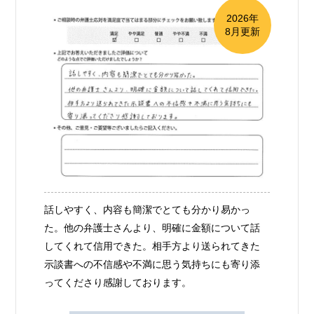
2026年
8月更新
話しやすく、内容も簡潔でとても分かり易かっ
た。他の弁護士さんより、明確に金額について話
してくれて信用できた。相手方より送られてきた
示談書への不信感や不満に思う気持ちにも寄り添
ってくださり感謝しております。