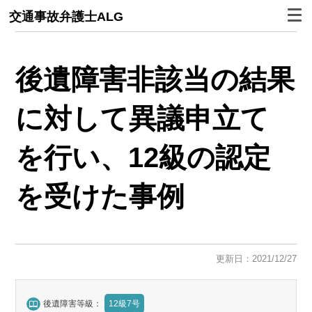
交通事故弁護士ALG
後遺障害非該当の結果
に対して異議申立て
を行い、12級の認定
を受けた事例
更新日：2021/12/27
後遺障害等級：
12級7号