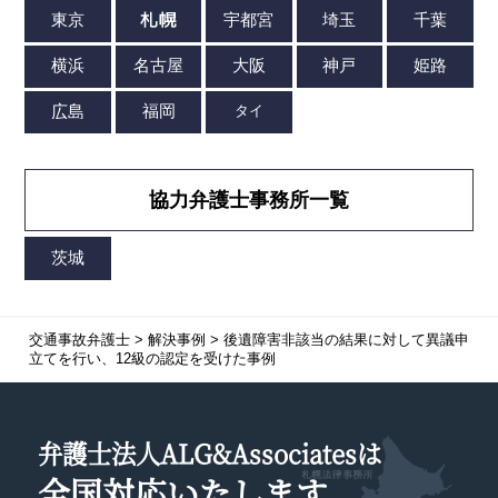
協力弁護士事務所一覧
交通事故弁護士
>
解決事例
>
後遺障害非該当の結果に対して異議申
立てを行い、12級の認定を受けた事例
弁護士法人ALG&Associatesは
全国対応
いたします