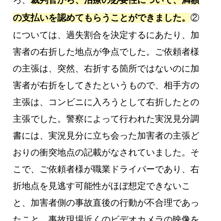
の支払いを認めてもらうことができました。
②
については、過失割合を決定するにあたり、加
害者の右折した地点が争点でした。ご依頼者様
の主張は、突然、右折する箇所ではないのに加
害者が右折をしてきたというもので、相手方の
主張は、コンビニに入ろうとして右折したとの
主張でした。警察によって行われた実況見分調
書には、実況見分に立ち会った加害者の主張ど
おりの衝突地点の記載がなされていました。そ
こで、ご依頼者様が職業ドライバーであり、右
折地点を見逃す可能性がほぼ想定できないこ
と、加害者側の事故直後の行動が不合理であっ
たこと、事故現場近くのビデオカメラの映像を