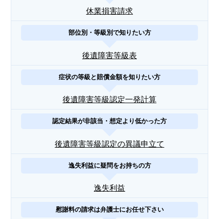
休業損害請求
部位別・等級別で知りたい方
後遺障害等級表
症状の等級と賠償金額を知りたい方
後遺障害等級認定一発計算
認定結果が非該当・想定より低かった方
後遺障害等級認定の異議申立て
逸失利益に疑問をお持ちの方
逸失利益
慰謝料の請求は弁護士にお任せ下さい