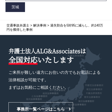
交通事故弁護士
>
解決事例
>
過失割合を5対95に減らし、約140万
円を獲得した事例
弁護士法人ALG&Associatesは
全国対応
いたします
ご来所が難しい遠方にお住いの方でもお電話による
法律相談が可能です。
まずはお気軽にご相談ください。
事務所一覧ページはこちら