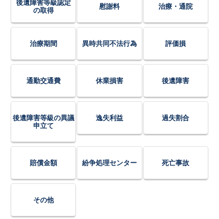
後遺障害等級認定
慰謝料
治療・通院
の取得
治療期間
異時共同不法行為
評価損
通勤交通費
休業損害
後遺障害
後遺障害等級の異議
逸失利益
過失割合
申立て
賠償金額
紛争処理センター
死亡事故
その他