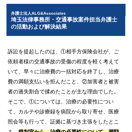
弁護士法人ALG&Associates
埼玉法律事務所・交通事故案件担当弁護士
の活動および解決結果
訴訟を提起したのは、①相手方保険会社が、ご
依頼者様の交通事故の受傷の程度を軽く考えて
いて、早々に治療費の一括対応を終了し、治療
費の満額支払いを拒んだこと、②加害者と被害
者の過失割合で揉めたことが主な理由でした。
そこで、①については、治療の必要性につい
て、カルテや診療録を病院から取り寄せ、医療
照会等も行って、証拠に基づき主張をしたとこ
ろ、
裁判官から、治療の必要性について、満額