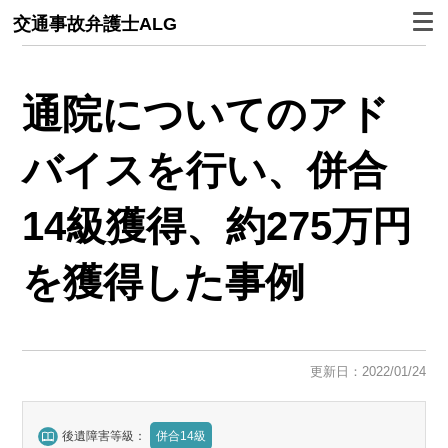
交通事故弁護士ALG
通院についてのアド
バイスを行い、併合
14級獲得、約275万円
を獲得した事例
更新日：2022/01/24
後遺障害等級：
併合14級