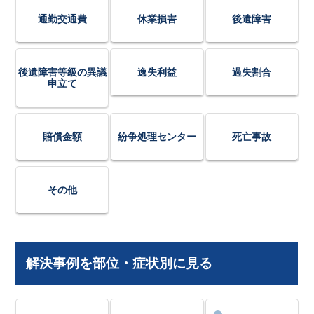
通勤交通費
休業損害
後遺障害
後遺障害等級の異議
逸失利益
過失割合
申立て
賠償金額
紛争処理センター
死亡事故
その他
解決事例を部位・症状別に見る