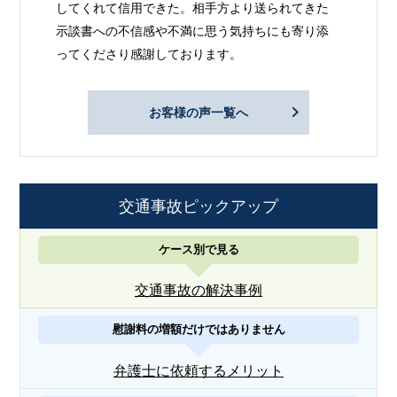
してくれて信用できた。相手方より送られてきた
示談書への不信感や不満に思う気持ちにも寄り添
ってくださり感謝しております。
お客様の声一覧へ
交通事故ピックアップ
ケース別で見る
交通事故の解決事例
慰謝料の増額だけではありません
弁護士に依頼するメリット