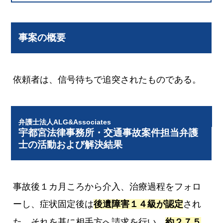
事案の概要
依頼者は、信号待ちで追突されたものである。
弁護士法人ALG&Associates
宇都宮法律事務所・交通事故案件担当弁護
士の活動および解決結果
事故後１カ月ころから介入、治療過程をフォロ
ーし、症状固定後は
後遺障害１４級が認定
され
た。それを基に相手方へ請求を行い、
約２７５