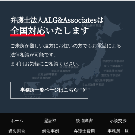
弁護士法人ALG&Associatesは
全国対応
いたします
ご来所が難しい遠方にお住いの方でもお電話による
法律相談が可能です。
まずはお気軽にご相談ください。
事務所一覧ページはこちら
ホーム
慰謝料
後遺障害
示談交渉
過失割合
解決事例
弁護士費用
事務所一覧