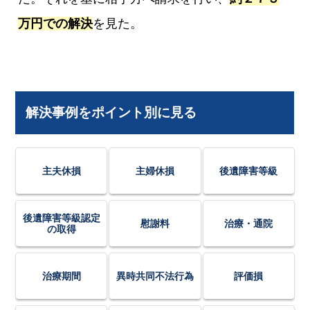
万円での解決
を見た。
解決事例をポイント別に見る
主夫休損
主婦休損
後遺障害等級
後遺障害等級認定
慰謝料
治療・通院
の取得
治療期間
異時共同不法行為
評価損