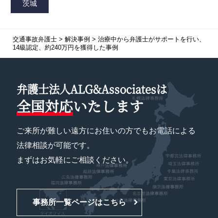
交通事故弁護士
>
解決事例
>
治療中から弁護士がサポートを行い、
14級認定、約240万円を獲得した事例
弁護士法人ALG&Associatesは
全国対応
いたします
ご来所が難しい遠方にお住いの方でもお電話による
法律相談が可能です。
まずはお気軽にご相談ください。
事務所一覧ページはこちら