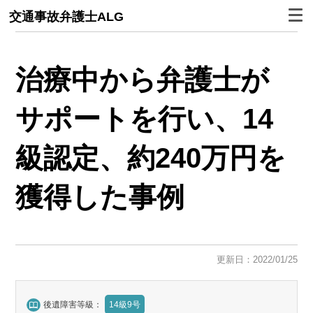
交通事故弁護士ALG
治療中から弁護士が
サポートを行い、14
級認定、約240万円を
獲得した事例
更新日：2022/01/25
後遺障害等級：
14級9号