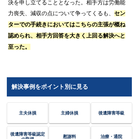
決を申し立てることとなった。相手方は労働能
力喪失、減収の点について争ってくるも、
セン
ターでの手続きにおいてはこちらの主張が概ね
認められ、相手方回答を大きく上回る解決へと
至った。
解決事例をポイント別に見る
主夫休損
主婦休損
後遺障害等級
後遺障害等級認定
慰謝料
治療・通院