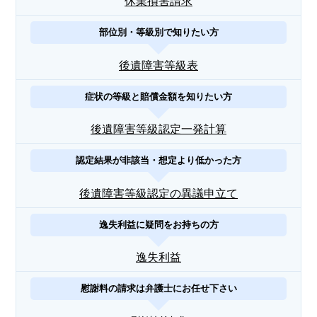
休業損害請求
部位別・等級別で知りたい方
後遺障害等級表
症状の等級と賠償金額を知りたい方
後遺障害等級認定一発計算
認定結果が非該当・想定より低かった方
後遺障害等級認定の異議申立て
逸失利益に疑問をお持ちの方
逸失利益
慰謝料の請求は弁護士にお任せ下さい