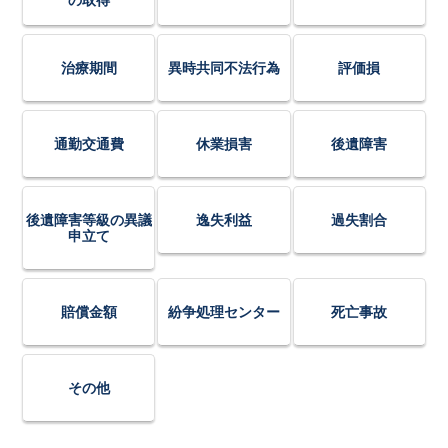
の取得
治療期間
異時共同不法行為
評価損
通勤交通費
休業損害
後遺障害
後遺障害等級の異議
逸失利益
過失割合
申立て
賠償金額
紛争処理センター
死亡事故
その他