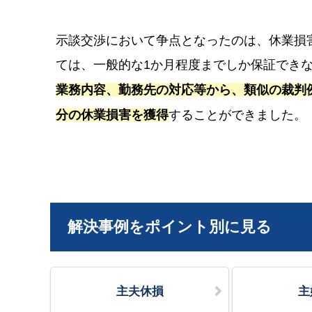
示談交渉において争点となったのは、休業損
ては、一般的な1か月程度までしか保証でき
業務内容、勤務先の対応等から、類似の裁判
分の休業損害を獲得
することができました。
解決事例をポイント別に見る
主夫休損
主