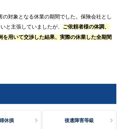
害の対象となる休業の期間でした。保険会社とし
ないと主張していましたが、
ご依頼者様の体調、
例を用いて交渉した結果、実際の休業した全期間
婦休損
後遺障害等級