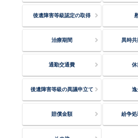
後遺障害等級認定の取得
治療期間
異時共
通勤交通費
休
後遺障害等級の異議申立て
逸
賠償金額
紛争処