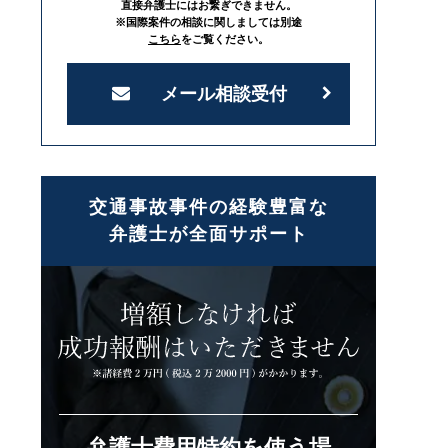
直接弁護士にはお繋ぎできません。
※国際案件の相談に関しましては別途
こちら
をご覧ください。
メール相談受付
交通事故事件の経験豊富な
弁護士が全面サポート
弁護士費用特約を使う場