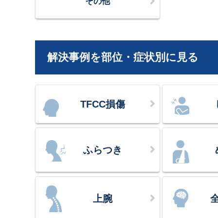
その他
解決事例を部位・症状別に見る
TFCC損傷
ふらつき
上腕