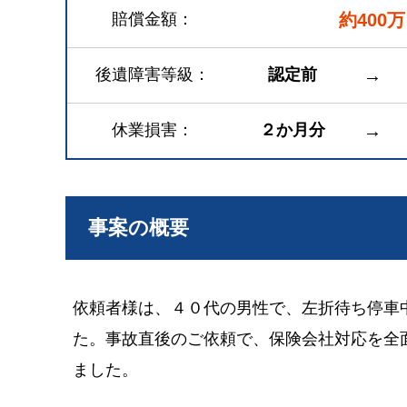
賠償金額
約400万
後遺障害等級
認定前
→
休業損害
２か月分
→
事案の概要
依頼者様は、４０代の男性で、左折待ち停車
た。事故直後のご依頼で、保険会社対応を全
ました。