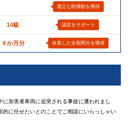
適正な賠償額を獲得
14級
認定をサポート
４か月分
休業した全期間分を獲得
中に加害者車両に追突される事故に遭われまし
面的に任せたいとのことでご相談にいらっしゃい