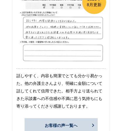
8月更新
話しやすく、内容も簡潔でとても分かり易かっ
た。他の弁護士さんより、明確に金額について
話してくれて信用できた。相手方より送られて
きた示談書への不信感や不満に思う気持ちにも
寄り添ってくださり感謝しております。
お客様の声一覧へ