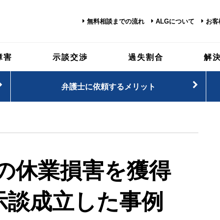
無料相談までの流れ
ALGについて
お客
障害
示談交渉
過失割合
解
弁護士に依頼するメリット
の休業損害を獲得
示談成立した事例