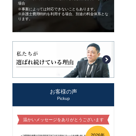
場合
※事案によっては対応できないこともあります。
※弁護士費用特約を利用する場合、別途の料金体系とな
ります。
お客様の声
Pickup
温かいメッセージをありがとうございます
2026年