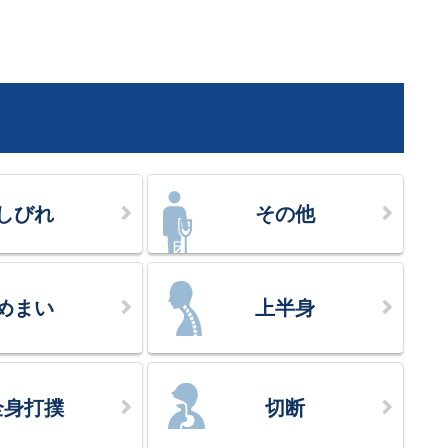
しびれ
その他
めまい
上半身
全身打撲
切断