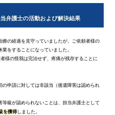
担当弁護士の活動および解決結果
治療の経過を見守っていましたが、ご依頼者様の
休業をすることになっていました。
頼者様の怪我は完治せず、疼痛が残存することに
初の申請に対しては非該当（後遺障害は認められ
害等級が認められないことは、担当弁護士として
級を獲得
しました。