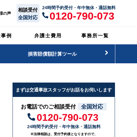
24時間予約受付・年中無休・通話無料
相談受付
0120-790-073
様の声
全国対応
決事例
弁護士費用
事務所一覧
損害賠償額計算ツール
まずは交通事故スタッフがお話をお伺いします
お電話でのご相談受付
全国対応
0120-790-073
24時間予約受付・年中無休・通話無料
※法律相談は、受付予約後となりますので、