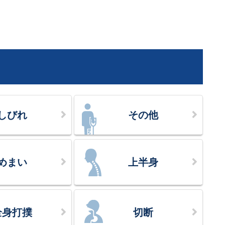
しびれ
その他
めまい
上半身
全身打撲
切断