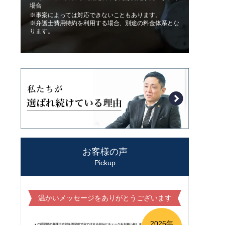
場合
※事案によっては対応できないこともあります。
※弁護士費用特約を利用する場合、別途の料金体系とな
ります。
お客様の声
Pickup
温かいメッセージをありがとうございます
2026年