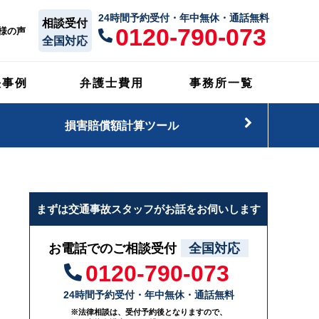
24時間予約受付・年中無休・通話無料
相談受付
0120-790-073
様の声
全国対応
決事例
弁護士費用
事務所一覧
損害賠償額計算ツール
まずは交通事故スタッフがお話をお伺いします
お電話でのご相談受付
全国対応
0120-790-073
24時間予約受付・年中無休・通話無料
※法律相談は、受付予約後となりますので、