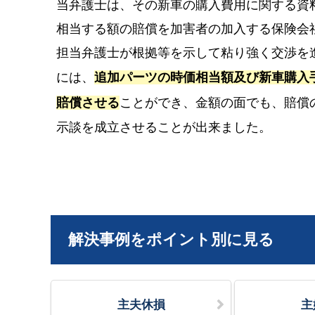
当弁護士は、その新車の購入費用に関する資
相当する額の賠償を加害者の加入する保険会
担当弁護士が根拠等を示して粘り強く交渉を
には、
追加パーツの時価相当額及び新車購入
賠償させる
ことができ、金額の面でも、賠償
示談を成立させることが出来ました。
解決事例をポイント別に見る
主夫休損
主