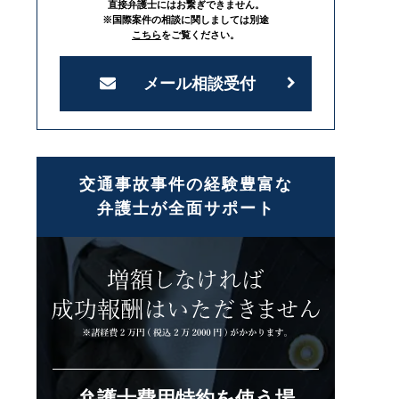
直接弁護士にはお繋ぎできません。
※国際案件の相談に関しましては別途
こちら
をご覧ください。
メール相談受付
交通事故事件の経験豊富な
弁護士が全面サポート
弁護士費用特約を使う場