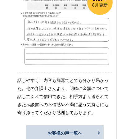
8月更新
話しやすく、内容も簡潔でとても分かり易かっ
た。他の弁護士さんより、明確に金額について
話してくれて信用できた。相手方より送られて
きた示談書への不信感や不満に思う気持ちにも
寄り添ってくださり感謝しております。
お客様の声一覧へ