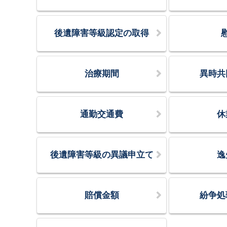
後遺障害等級認定の取得
治療期間
異時共
通勤交通費
休
後遺障害等級の異議申立て
逸
賠償金額
紛争処