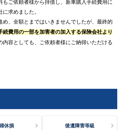
料もご依頼者様から拝借し、新車購入手続費用に
社に求めました。
進め、全額とまではいきませんでしたが、最終的
手続費用の一部を加害者の加入する保険会社より
の内容としても、ご依頼者様にご納得いただける
婦休損
後遺障害等級