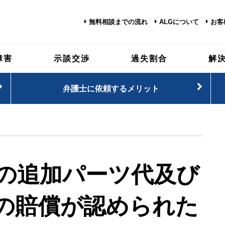
無料相談までの流れ
ALGについて
お客
障害
示談交渉
過失割合
解
弁護士に依頼するメリット
の追加パーツ代及び
の賠償が認められた