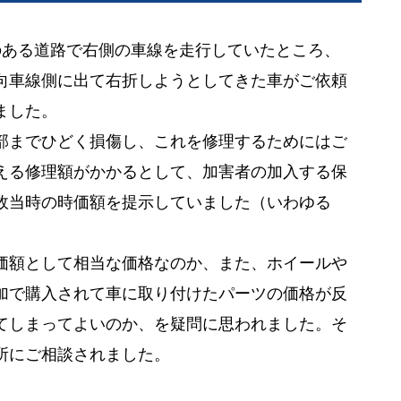
のある道路で右側の車線を走行していたところ、
向車線側に出て右折しようとしてきた車がご依頼
ました。
部までひどく損傷し、これを修理するためにはご
える修理額がかかるとして、加害者の加入する保
故当時の時価額を提示していました（いわゆる
価額として相当な価格なのか、また、ホイールや
加で購入されて車に取り付けたパーツの価格が反
てしまってよいのか、を疑問に思われました。そ
所にご相談されました。