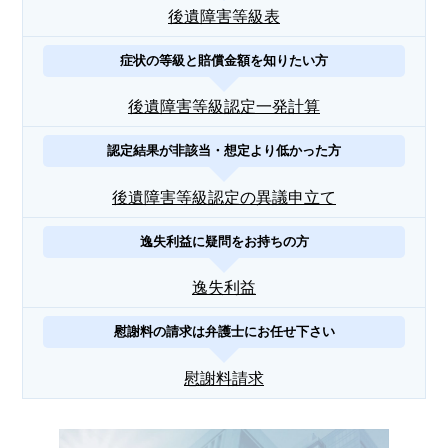
後遺障害等級表
症状の等級と賠償金額を知りたい方
後遺障害等級認定一発計算
認定結果が非該当・想定より低かった方
後遺障害等級認定の異議申立て
逸失利益に疑問をお持ちの方
逸失利益
慰謝料の請求は弁護士にお任せ下さい
慰謝料請求