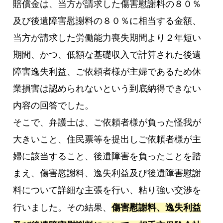
賠償金は、当方が請求した傷害慰謝料の８０％
及び後遺障害慰謝料の８０％に相当する金額、
当方が請求した労働能力喪失期間より２年短い
期間、かつ、低額な基礎収入で計算された後遺
障害逸失利益、ご依頼者様が主婦であるため休
業損害は認められないという到底納得できない
内容の回答でした。
そこで、弁護士は、ご依頼者様が負った怪我が
大きいこと、住民票等を提出しご依頼者様が主
婦に該当すること、後遺障害を負ったことを踏
まえ、傷害慰謝料、逸失利益及び後遺障害慰謝
料について詳細な主張を行い、粘り強い交渉を
行いました。その結果、
傷害慰謝料、逸失利益