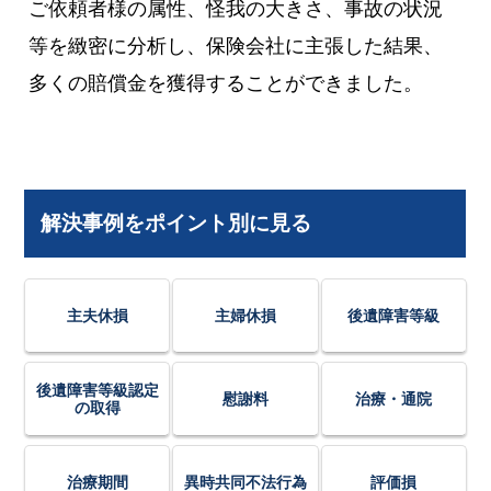
ご依頼者様の属性、怪我の大きさ、事故の状況
等を緻密に分析し、保険会社に主張した結果、
多くの賠償金を獲得することができました。
解決事例をポイント別に見る
主夫休損
主婦休損
後遺障害等級
後遺障害等級認定
慰謝料
治療・通院
の取得
治療期間
異時共同不法行為
評価損