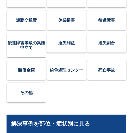
通勤交通費
休業損害
後遺障害
後遺障害等級の異議
逸失利益
過失割合
申立て
賠償金額
紛争処理センター
死亡事故
その他
解決事例を部位・症状別に見る