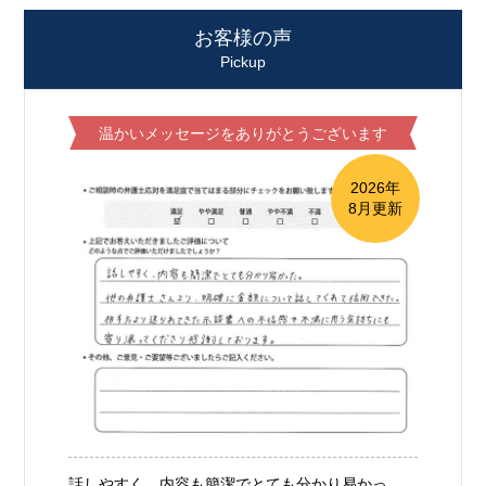
お客様の声
Pickup
温かいメッセージをありがとうございます
2026年
8月更新
話しやすく、内容も簡潔でとても分かり易かっ