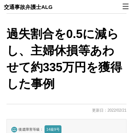
交通事故弁護士ALG
過失割合を0.5に減ら
し、主婦休損等あわ
せて約335万円を獲得
した事例
更新日：2022/02/21
後遺障害等級：
14級9号