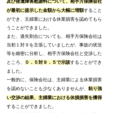
及び後遺障害慰謝料について、相手方保険会社
が最初に提示した金額から大幅に増額
すること
ができ、主婦業における休業損害を認めてもら
うことができました。
また、過失割合についても、相手方保険会社は
当初１対９を主張していましたが、事故の状況
等を緻密に分析し、相手方保険会社と交渉した
ところ、
０．５対９．５で示談
することができ
ました。
一般的に、保険会社は、主婦業による休業損害
を認めないことも少なくありませんが、
粘り強
い交渉の結果、主婦業における休損損害を獲得
することができました。