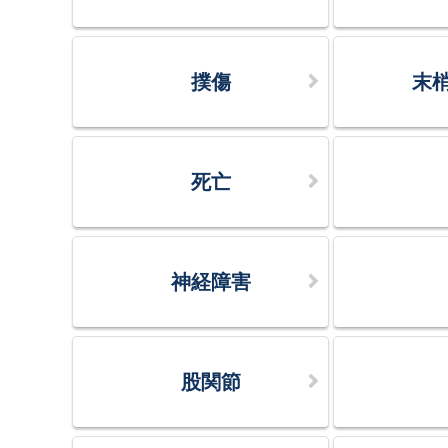
撲傷
末
死亡
神経障害
股関節