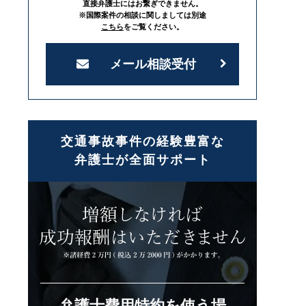
直接弁護士にはお繋ぎできません。
※国際案件の相談に関しましては別途
こちら
をご覧ください。
メール相談受付
交通事故事件の経験豊富な
弁護士が全面サポート
弁護士費用特約を使う場