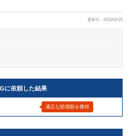
更新日：2022/02/28
LGに依頼した結果
適正な賠償額を獲得