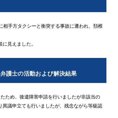
中に相手方タクシーと衝突する事故に遭われ、頚椎
談に見えました。
当弁護士の活動および解決結果
したため、後遺障害申請を行いましたが非該当の
り異議申立ても行いましたが、残念ながら等級認