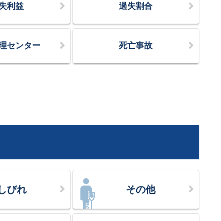
失利益
過失割合
理センター
死亡事故
しびれ
その他