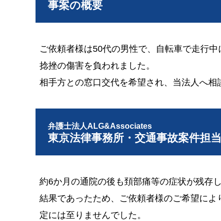
事案の概要
ご依頼者様は50代の男性で、自転車で走行
捻挫の傷害を負われました。
相手方との窓口交代を希望され、当法人へ相
弁護士法人ALG&Associates
東京法律事務所・交通事故案件担
約6か月の通院の後も頚部痛等の症状が残存
結果であったため、ご依頼者様のご希望によ
定には至りませんでした。