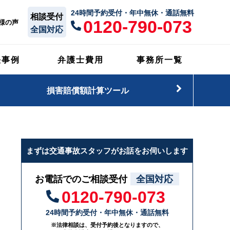
24時間予約受付・年中無休・通話無料
相談受付
0120-790-073
様の声
全国対応
決事例
弁護士費用
事務所一覧
損害賠償額計算ツール
まずは交通事故スタッフがお話をお伺いします
お電話でのご相談受付
全国対応
0120-790-073
24時間予約受付・年中無休・通話無料
※法律相談は、受付予約後となりますので、