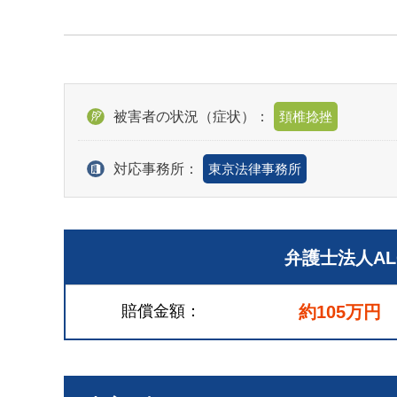
被害者の状況（症状）：
頚椎捻挫
対応事務所：
東京法律事務所
弁護士法人A
賠償金額
約105万円