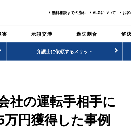
無料相談までの流れ
ALGについて
お客
障害
示談交渉
過失割合
解
弁護士に依頼するメリット
会社の運転手相手に
05万円獲得した事例