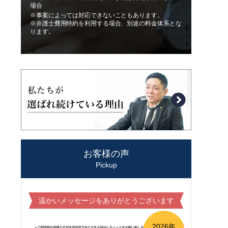
場合
※事案によっては対応できないこともあります。
※弁護士費用特約を利用する場合、別途の料金体系とな
ります。
お客様の声
Pickup
温かいメッセージをありがとうございます
2026年