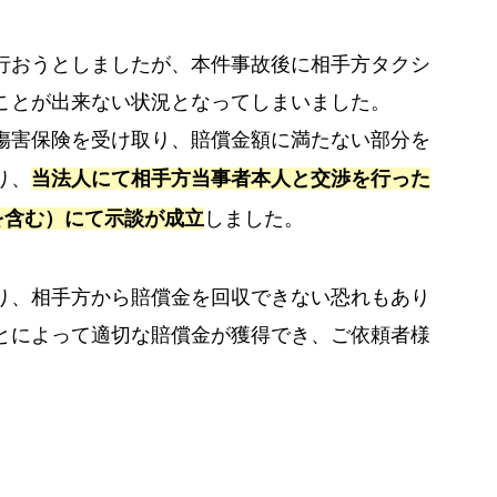
行おうとしましたが、本件事故後に相手方タクシ
ことが出来ない状況となってしまいました。
傷害保険を受け取り、賠償金額に満たない部分を
り、
当法人にて相手方当事者本人と交渉を行った
を含む）にて示談が成立
しました。
り、相手方から賠償金を回収できない恐れもあり
とによって適切な賠償金が獲得でき、ご依頼者様