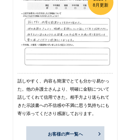
8月更新
話しやすく、内容も簡潔でとても分かり易かっ
た。他の弁護士さんより、明確に金額について
話してくれて信用できた。相手方より送られて
きた示談書への不信感や不満に思う気持ちにも
寄り添ってくださり感謝しております。
お客様の声一覧へ