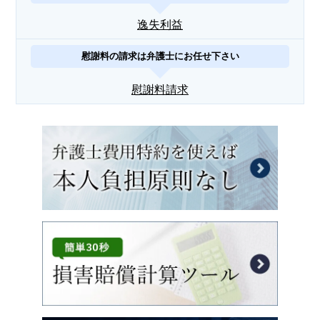
逸失利益
慰謝料の請求は弁護士にお任せ下さい
慰謝料請求