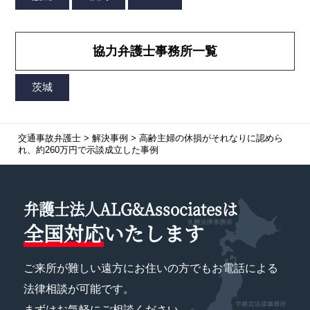
協力弁護士事務所一覧
交通事故弁護士
>
解決事例
>
高齢主婦の休損がそれなりに認めら
れ、約260万円で示談成立した事例
弁護士法人ALG&Associatesは
全国対応
いたします
ご来所が難しい遠方にお住いの方でもお電話による
法律相談が可能です。
まずはお気軽にご相談ください。