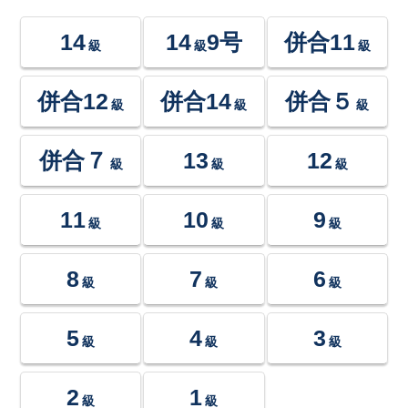
14
14
9号
併合11
級
級
級
併合12
併合14
併合５
級
級
級
併合７
13
12
級
級
級
11
10
9
級
級
級
8
7
6
級
級
級
5
4
3
級
級
級
2
1
級
級