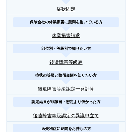
症状固定
保険会社の休業損害に疑問を抱いている方
休業損害請求
部位別・等級別で知りたい方
後遺障害等級表
症状の等級と賠償金額を知りたい方
後遺障害等級認定一発計算
認定結果が非該当・想定より低かった方
後遺障害等級認定の異議申立て
逸失利益に疑問をお持ちの方