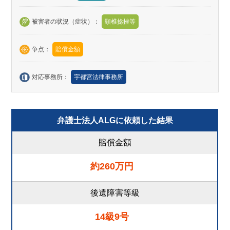
被害者の状況（症状）：
頸椎捻挫等
争点：
賠償金額
対応事務所：
宇都宮法律事務所
弁護士法人ALGに依頼した結果
賠償金額
約260万円
後遺障害等級
14級9号