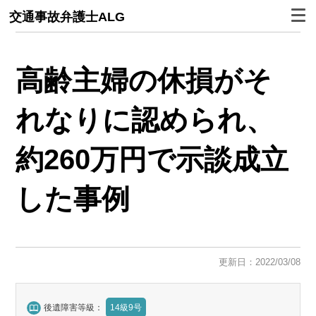
交通事故弁護士ALG
高齢主婦の休損がそ
れなりに認められ、
約260万円で示談成立
した事例
更新日：2022/03/08
後遺障害等級：
14級9号