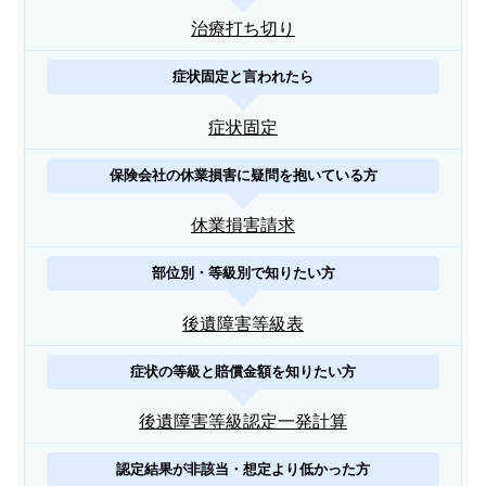
治療打ち切り
症状固定と言われたら
症状固定
保険会社の休業損害に疑問を抱いている方
休業損害請求
部位別・等級別で知りたい方
後遺障害等級表
症状の等級と賠償金額を知りたい方
後遺障害等級認定一発計算
認定結果が非該当・想定より低かった方