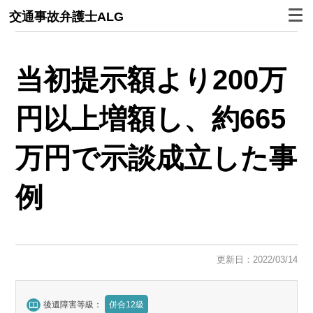
交通事故弁護士ALG
当初提示額より200万
円以上増額し、約665
万円で示談成立した事
例
更新日：2022/03/14
後遺障害等級：
併合12級