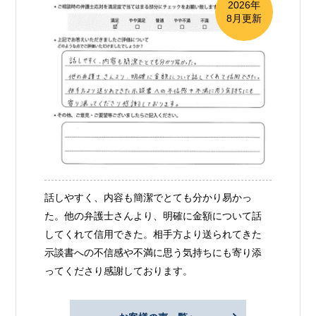
2026年
8月更新
話しやすく、内容も簡潔でとても分かり易かっ
た。他の弁護士さんより、明確に金額について話
してくれて信用できた。相手方より送られてきた
示談書への不信感や不満に思う気持ちにも寄り添
ってくださり感謝しております。