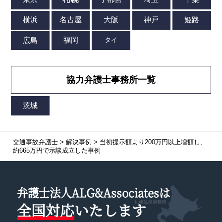
協力弁護士事務所一覧
交通事故弁護士
>
解決事例
>
当初提示額より200万円以上増額し、
約665万円で示談成立した事例
弁護士法人ALG&Associatesは
全国対応
いたします