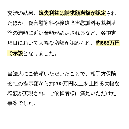
交渉の結果、
逸失利益は請求額満額が認定
され
たほか、傷害慰謝料や後遺障害慰謝料も裁判基
準の満額に近い金額が認定されるなど、各損害
項目において大幅な増額が認められ、
約665万円
で示談
となりました。
当法人にご依頼いただいたことで、相手方保険
会社の提示額から約200万円以上を上回る大幅な
増額が実現され、ご依頼者様に満足いただけた
事案でした。