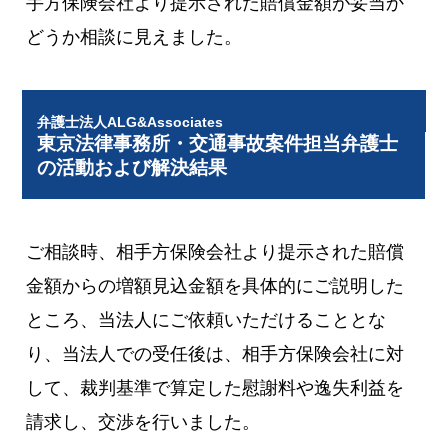
手方保険会社より提示された賠償金額が妥当か
どうか相談に見えました。
弁護士法人ALG&Associates
東京法律事務所・交通事故案件担当弁護士
の活動および解決結果
ご相談時、相手方保険会社より提示された賠償
金額からの増額見込金額を具体的にご説明した
ところ、当法人にご依頼いただけることとな
り、当法人での受任後は、相手方保険会社に対
して、裁判基準で算定した慰謝料や逸失利益を
請求し、交渉を行いました。