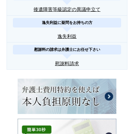
後遺障害等級認定の異議申立て
逸失利益に疑問をお持ちの方
逸失利益
慰謝料の請求は弁護士にお任せ下さい
慰謝料請求