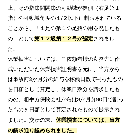
上、その指節間関節の可動域が健側（右足第１
指）の可動域角度の１/２以下に制限されている
ことから、「１足の第１の足指の用を廃したも
の」として
第１２級第１２号が認定
されまし
た。
休業損害については、ご依頼者様の勤務先に作
成いただいた休業損害証明書を元に、当方から
は事故前3か月分の給与を稼働日数で割ったもの
を日額として算定し、休業日数分を請求したも
のの、相手方保険会社からは3か月分90日で割っ
たものを日額として算定されたもので提示され
ました。交渉の末、
休業損害については、当方
の請求通り認められました。