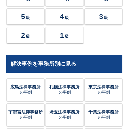
5
4
3
級
級
級
2
1
級
級
解決事例を事務所別に見る
広島法律事務所
札幌法律事務所
東京法律事務所
の事例
の事例
の事例
宇都宮法律事務所
埼玉法律事務所
千葉法律事務所
の事例
の事例
の事例