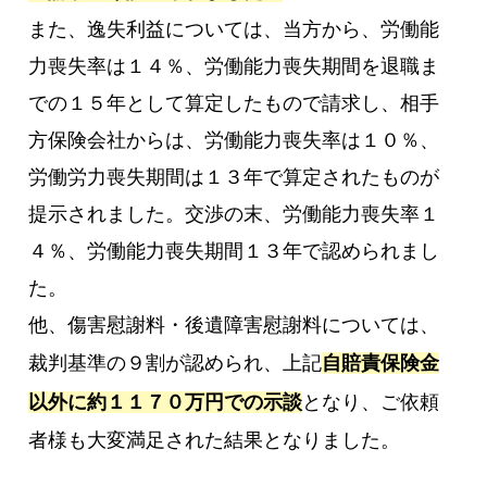
また、逸失利益については、当方から、労働能
力喪失率は１４％、労働能力喪失期間を退職ま
での１５年として算定したもので請求し、相手
方保険会社からは、労働能力喪失率は１０％、
労働労力喪失期間は１３年で算定されたものが
提示されました。交渉の末、労働能力喪失率１
４％、労働能力喪失期間１３年で認められまし
た。
他、傷害慰謝料・後遺障害慰謝料については、
裁判基準の９割が認められ、上記
自賠責保険金
以外に約１１７０万円での示談
となり、ご依頼
者様も大変満足された結果となりました。