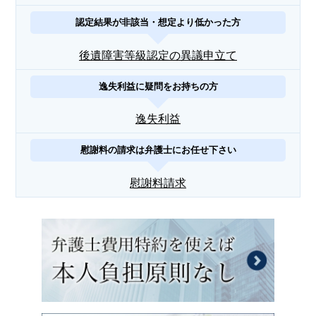
認定結果が非該当・想定より低かった方
後遺障害等級認定の異議申立て
逸失利益に疑問をお持ちの方
逸失利益
慰謝料の請求は弁護士にお任せ下さい
慰謝料請求