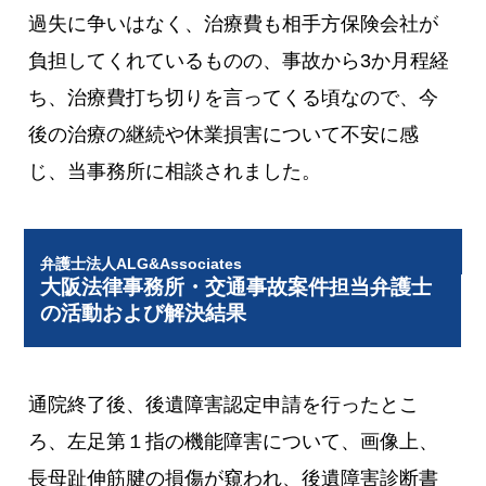
過失に争いはなく、治療費も相手方保険会社が
負担してくれているものの、事故から3か月程経
ち、治療費打ち切りを言ってくる頃なので、今
後の治療の継続や休業損害について不安に感
じ、当事務所に相談されました。
弁護士法人ALG&Associates
大阪法律事務所・交通事故案件担当弁護士
の活動および解決結果
通院終了後、後遺障害認定申請を行ったとこ
ろ、左足第１指の機能障害について、画像上、
長母趾伸筋腱の損傷が窺われ、後遺障害診断書