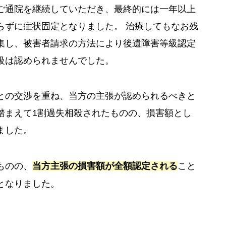
ご通院を継続していただき、最終的には一年以上
らずに症状固定となりました。 治療してもなお残
集し、被害者請求の方法により後遺障害等級認定
級は認められませんでした。
との交渉を重ね、当方の主張が認められるべきと
踏まえて1割過失相殺されたものの、損害額とし
ました。
ものの、
当方主張の損害額が全額認定される
こと
となりました。