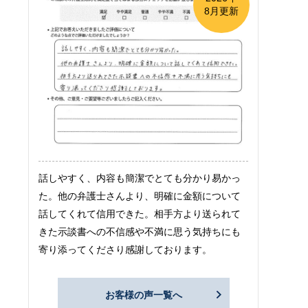
8月更新
話しやすく、内容も簡潔でとても分かり易かっ
た。他の弁護士さんより、明確に金額について
話してくれて信用できた。相手方より送られて
きた示談書への不信感や不満に思う気持ちにも
寄り添ってくださり感謝しております。
お客様の声一覧へ