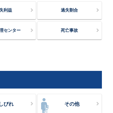
失利益
過失割合
理センター
死亡事故
しびれ
その他