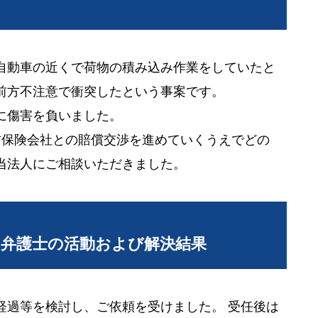
自動車の近くで荷物の積み込み作業をしていたと
前方不注意で衝突したという事案です。
に傷害を負いました。
方保険会社との賠償交渉を進めていくうえでどの
当法人にご相談いただきました。
当弁護士の活動および解決結果
経過等を検討し、ご依頼を受けました。 受任後は