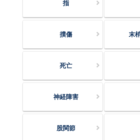
指
撲傷
末
死亡
神経障害
股関節