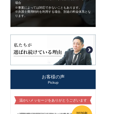
場合
※事案によっては対応できないこともあります。
※弁護士費用特約を利用する場合、別途の料金体系とな
ります。
お客様の声
Pickup
温かいメッセージをありがとうございます
2026年