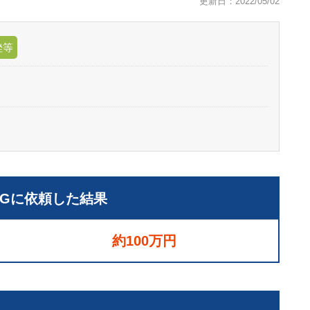
更新日：2022/05/02
挫等
LGに依頼した結果
約100万円