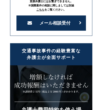
直接弁護士にはお繋ぎできません。
※国際案件の相談に関しましては別途
こちら
をご覧ください。
メール相談受付
交通事故事件の経験豊富な
弁護士が全面サポート
弁護士費用特約を使う場