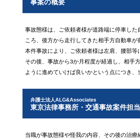
事案の概要
事故態様は、ご依頼者様が道路端に停車した
ころ、後方から走行してきた相手方自動車が
本件事故により、ご依頼者様は左肩、腰部等
その後、事故から3か月程度が経過し、相手
ように進めていけば良いかという点につき、
弁護士法人ALG&Associates
東京法律事務所・交通事故案件担
当職が事故態様や怪我の内容、その後の治療