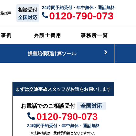
24時間予約受付・年中無休・通話無料
相談受付
0120-790-073
様の声
全国対応
決事例
弁護士費用
事務所一覧
損害賠償額計算ツール
まずは交通事故スタッフがお話をお伺いします
お電話でのご相談受付
全国対応
0120-790-073
24時間予約受付・年中無休・通話無料
※法律相談は、受付予約後となりますので、