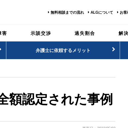
無料相談までの流れ
ALGについて
お客
障害
示談交渉
過失割合
解
弁護士に依頼するメリット
全額認定された事例