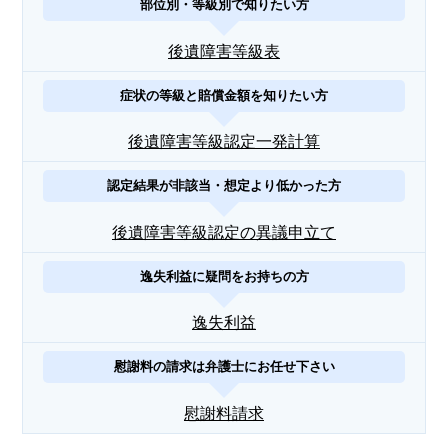
部位別・等級別で知りたい方
後遺障害等級表
症状の等級と賠償金額を知りたい方
後遺障害等級認定一発計算
認定結果が非該当・想定より低かった方
後遺障害等級認定の異議申立て
逸失利益に疑問をお持ちの方
逸失利益
慰謝料の請求は弁護士にお任せ下さい
慰謝料請求