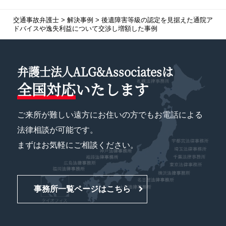
交通事故弁護士
>
解決事例
>
後遺障害等級の認定を見据えた通院ア
ドバイスや逸失利益について交渉し増額した事例
弁護士法人ALG&Associatesは
全国対応
いたします
ご来所が難しい遠方にお住いの方でもお電話による
法律相談が可能です。
まずはお気軽にご相談ください。
事務所一覧ページはこちら