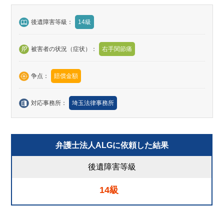
後遺障害等級：
14級
被害者の状況（症状）：
右手関節痛
争点：
賠償金額
対応事務所：
埼玉法律事務所
弁護士法人ALGに依頼した結果
後遺障害等級
14級