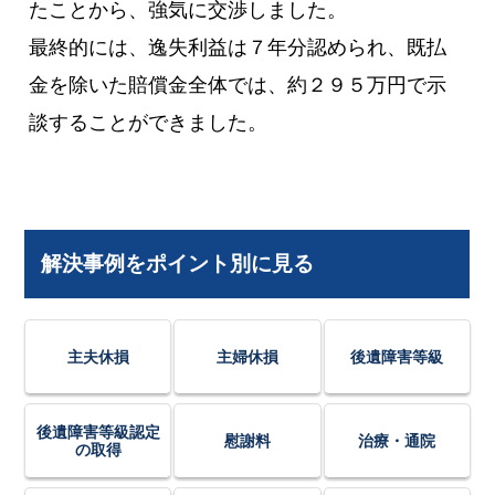
たことから、強気に交渉しました。
最終的には、逸失利益は７年分認められ、既払
金を除いた賠償金全体では、約２９５万円で示
談することができました。
解決事例をポイント別に見る
主夫休損
主婦休損
後遺障害等級
後遺障害等級認定
慰謝料
治療・通院
の取得