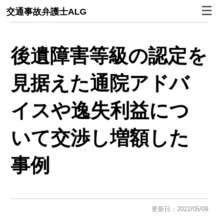
交通事故弁護士ALG
後遺障害等級の認定を
見据えた通院アドバ
イスや逸失利益につ
いて交渉し増額した
事例
更新日：2022/05/09