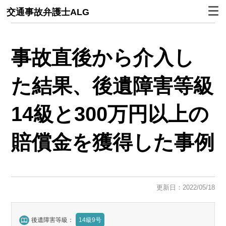
交通事故弁護士ALG
事故直後から介入し
た結果、後遺障害等級
14級と300万円以上の
賠償金を獲得した事例
更新日：2022/05/18
後遺障害等級：
14級9号