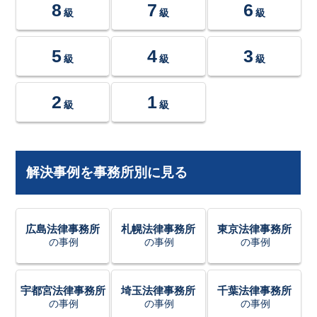
8
7
6
級
級
級
5
4
3
級
級
級
2
1
級
級
解決事例を事務所別に見る
広島法律事務所
札幌法律事務所
東京法律事務所
の事例
の事例
の事例
宇都宮法律事務所
埼玉法律事務所
千葉法律事務所
の事例
の事例
の事例