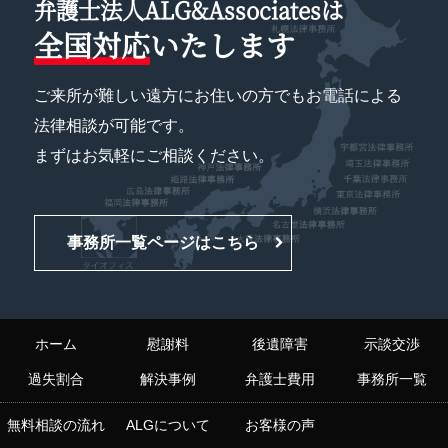
弁護士法人ALG&Associatesは
全国対応
いたします
ご来所が難しい遠方にお住いの方でもお電話による
法律相談が可能です。
まずはお気軽にご相談ください。
事務所一覧ページはこちら
ホーム
慰謝料
後遺障害
示談交渉
過失割合
解決事例
弁護士費用
事務所一覧
無料相談の流れ
ALGについて
お客様の声