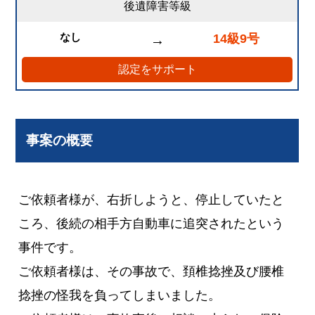
後遺障害等級
なし
14級9号
→
認定をサポート
事案の概要
ご依頼者様が、右折しようと、停止していたと
ころ、後続の相手方自動車に追突されたという
事件です。
ご依頼者様は、その事故で、頚椎捻挫及び腰椎
捻挫の怪我を負ってしまいました。