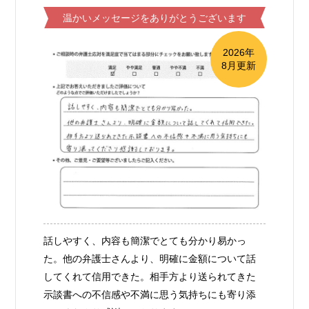
温かいメッセージをありがとうございます
2026年
8月更新
話しやすく、内容も簡潔でとても分かり易かっ
た。他の弁護士さんより、明確に金額について話
してくれて信用できた。相手方より送られてきた
示談書への不信感や不満に思う気持ちにも寄り添