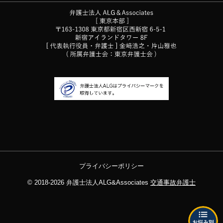
プライバシーポリシー
© 2018-2026
弁護士法人ALG&Associates
交通事故弁護士