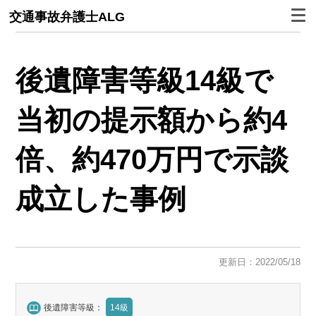
交通事故弁護士ALG
後遺障害等級14級で
当初の提示額から約4
倍、約470万円で示談
成立した事例
更新日：2022/05/18
後遺障害等級：
14級