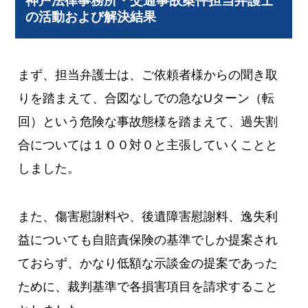
神戸法律事務所・交通事故案件担当弁護士
の活動および解決結果
まず、担当弁護士は、ご依頼者様からの聞き取
りを踏まえて、合図なしでの急なUターン（転
回）という危険な事故態様を踏まえて、過失割
合については１００対０と主張していくことと
しました。
また、傷害慰謝料や、後遺障害慰謝料、逸失利
益についても自賠責保険の基準でしか提案され
ておらず、かなり低額な示談金の提案であった
ために、裁判基準で各損害項目を請求すること