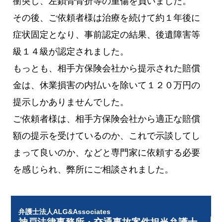
衝突し、左鎖骨骨折等の重傷を負いました。
その後、ご依頼者様は治療を続けて約１年後に
症状固定となり、事前認定の結果、後遺障害等
級１４級が認定されました。
もっとも、相手方保険会社から提示された賠償
金は、休業損害の内払いを除いて１２０万円の
提示しかありませんでした。
ご依頼者様は、相手方保険会社から適正な賠償
額の提示を受けているのか、これで示談してし
まって良いのか、などと専門家に依頼する必要
を感じられ、弊所にご相談されました。
弁護士法人ALG&Associates