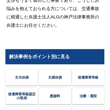
交渉もうまく成功した事案であり、こうしたお
悩みを抱えておられる方については、交通事故
に精通した弁護士法人ALGの神戸法律事務所の
弁護士にお任せください。
解決事例をポイント別に見る
主夫休損
主婦休損
後遺障害等級
後遺障害等級認定
慰謝料
治療・通院
の取得