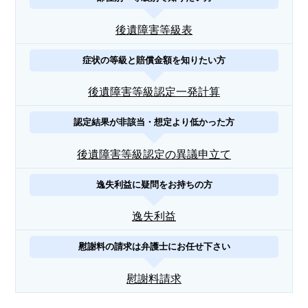
後遺障害等級表
症状の等級と賠償金額を知りたい方
後遺障害等級認定一発計算
認定結果が非該当・想定より低かった方
後遺障害等級認定の異議申立て
逸失利益に疑問をお持ちの方
逸失利益
慰謝料の請求は弁護士にお任せ下さい
慰謝料請求