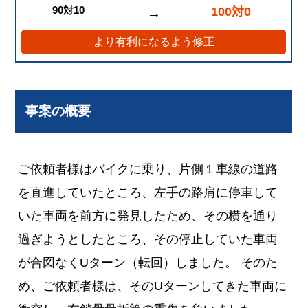
90対10
100対0
→
より有利になるよう修正
事案の概要
ご依頼者様はバイクに乗り、片側１車線の道路
を直進していたところ、左手の路肩に停車して
いた車両を前方に発見したため、その横を通り
過ぎようとしたところ、その停止していた車両
が合図なくUターン（転回）しました。 そのた
め、ご依頼者様は、そのUターンしてきた車両に