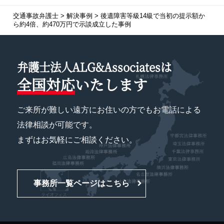
交通事故弁護士
>
解決事例
>
後遺障害等級14級で当初の提示額か
ら約4倍、約470万円で示談成立した事例
弁護士法人ALG&Associatesは
全国対応
いたします
ご来所が難しい遠方にお住いの方でもお電話による
法律相談が可能です。
まずはお気軽にご相談ください。
事務所一覧ページはこちら