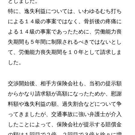
としました。
特に、逸失利益については、いわゆるむち打ち
による１４級の事案ではなく、骨折後の疼痛に
よる１４級の事案であったために、労働能力喪
失期間も５年間に制限されるべきではないとし
て、労働能力喪失期間を１０年として請求しま
した。
交渉開始後、相手方保険会社も、当初の提示額
からかなり請求額が高額になったためか、慰謝
料額や逸失利益の額、過失割合などについて争
ってきましたが、交通事故に強い弁護士が介入
したことによって、保険会社が提示する賠償金
の額は１回目で２倍、２回目で３倍と徐々に増