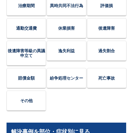
治療期間
異時共同不法行為
評価損
通勤交通費
休業損害
後遺障害
後遺障害等級の異議
逸失利益
過失割合
申立て
賠償金額
紛争処理センター
死亡事故
その他
解決事例を部位・症状別に見る