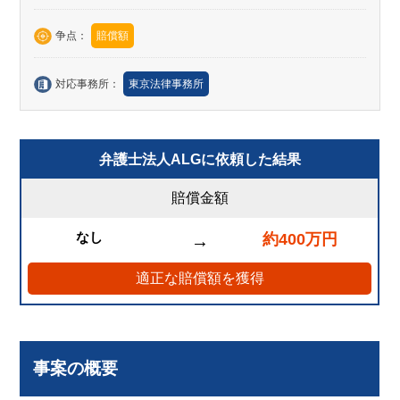
争点：
賠償額
対応事務所：
東京法律事務所
弁護士法人ALGに依頼した結果
賠償金額
なし
約400万円
→
適正な賠償額を獲得
事案の概要