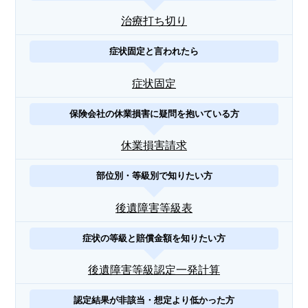
治療打ち切り
症状固定と言われたら
症状固定
保険会社の休業損害に疑問を抱いている方
休業損害請求
部位別・等級別で知りたい方
後遺障害等級表
症状の等級と賠償金額を知りたい方
後遺障害等級認定一発計算
認定結果が非該当・想定より低かった方