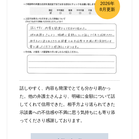
2026年
8月更新
話しやすく、内容も簡潔でとても分かり易かっ
た。他の弁護士さんより、明確に金額について話
してくれて信用できた。相手方より送られてきた
示談書への不信感や不満に思う気持ちにも寄り添
ってくださり感謝しております。