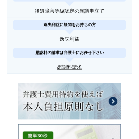
後遺障害等級認定の異議申立て
逸失利益に疑問をお持ちの方
逸失利益
慰謝料の請求は弁護士にお任せ下さい
慰謝料請求