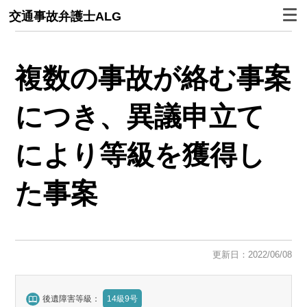
交通事故弁護士ALG
複数の事故が絡む事案
につき、異議申立て
により等級を獲得し
た事案
更新日：2022/06/08
後遺障害等級：
14級9号