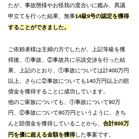
たが、事故態様やお怪我の度合いに鑑み、異議
申立てを行った結果、無事
14級9号の認定を獲得
することができました。
ご依頼者様は主婦の方でしたが、上記等級を獲
得後、①事故、②事故共に示談交渉を行った結
果、上記のとおり、①事故については計400万円
以上、さらに②事故についても140万円以上の賠
償金を獲得することに成功しています。
他のご家族についても、①事故について90万
円、②事故について80万円というように、きち
んと賠償金を獲得していることから、
合計800万
円を優に超える金額を獲得
した事案です。