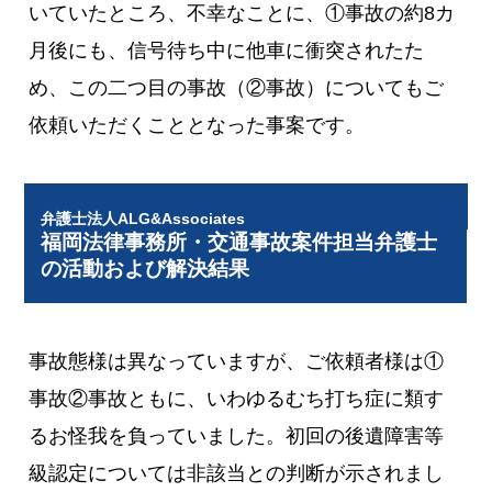
いていたところ、不幸なことに、①事故の約8カ
月後にも、信号待ち中に他車に衝突されたた
め、この二つ目の事故（②事故）についてもご
依頼いただくこととなった事案です。
弁護士法人ALG&Associates
福岡法律事務所・交通事故案件担当弁護士
の活動および解決結果
事故態様は異なっていますが、ご依頼者様は①
事故②事故ともに、いわゆるむち打ち症に類す
るお怪我を負っていました。初回の後遺障害等
級認定については非該当との判断が示されまし