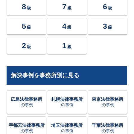
8
7
6
級
級
級
5
4
3
級
級
級
2
1
級
級
解決事例を事務所別に見る
広島法律事務所
札幌法律事務所
東京法律事務所
の事例
の事例
の事例
宇都宮法律事務所
埼玉法律事務所
千葉法律事務所
の事例
の事例
の事例