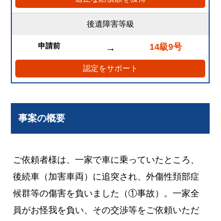
後遺障害等級
申請前
14級9号
→
認定をサポート
事案の概要
ご依頼者様は、一家で車に乗っていたところ、
後続車（加害車両）に追突され、外傷性頚部症
候群等の傷害を負いました（①事故）。一家全
員がお怪我を負い、その交渉等をご依頼いただ