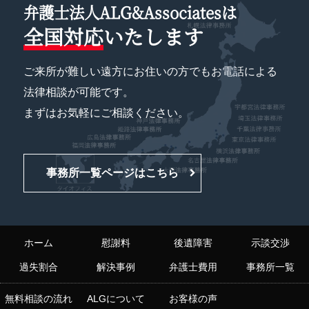
弁護士法人ALG&Associatesは
全国対応
いたします
ご来所が難しい遠方にお住いの方でもお電話による
法律相談が可能です。
まずはお気軽にご相談ください。
事務所一覧ページはこちら
ホーム
慰謝料
後遺障害
示談交渉
過失割合
解決事例
弁護士費用
事務所一覧
無料相談の流れ
ALGについて
お客様の声