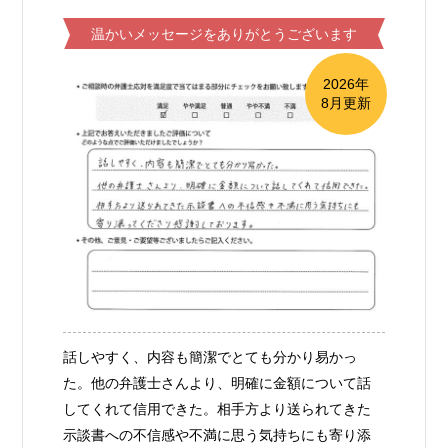
温かいメッセージをありがとうございます
2026年
8月更新
話しやすく、内容も簡潔でとても分かり易かっ
た。他の弁護士さんより、明確に金額について話
してくれて信用できた。相手方より送られてきた
示談書への不信感や不満に思う気持ちにも寄り添