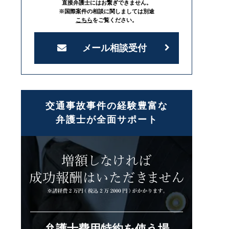
直接弁護士にはお繋ぎできません。
※国際案件の相談に関しましては別途
こちら
をご覧ください。
メール相談受付
交通事故事件の経験豊富な
弁護士が全面サポート
弁護士費用特約を使う場