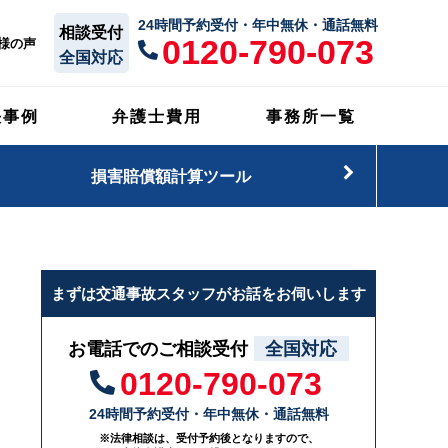
24時間予約受付・年中無休・通話無料
相談受付
0120-790-073
様の声
全国対応
決事例
弁護士費用
事務所一覧
損害賠償額計算ツール
まずは交通事故スタッフがお話をお伺いします
お電話でのご相談受付
全国対応
0120-790-073
24時間予約受付・年中無休・通話無料
※法律相談は、受付予約後となりますので、