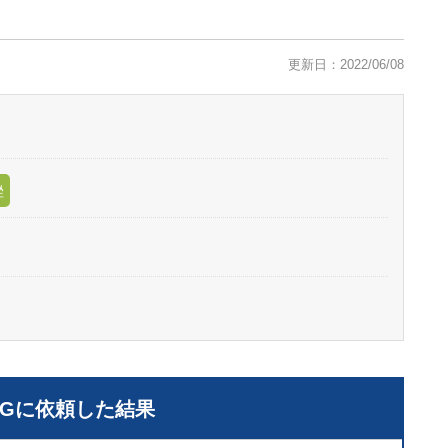
更新日：2022/06/08
挫
LGに依頼した結果