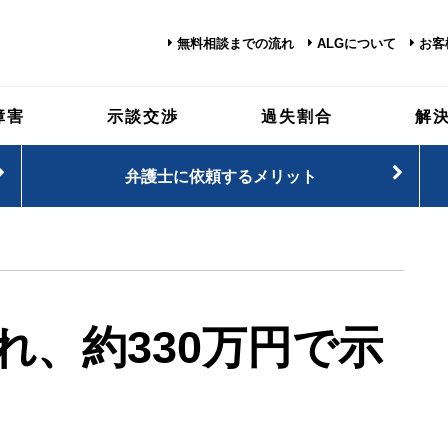
無料相談までの流れ
ALGについて
お客
障害
示談交渉
過失割合
解
弁護士に依頼するメリット
れ、約330万円で示