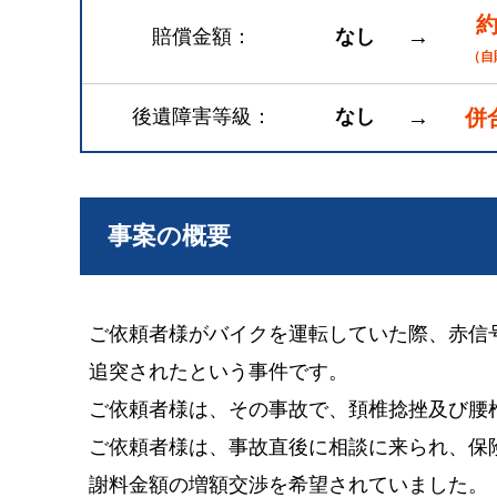
約
→
賠償金額
なし
（自
後遺障害等級
なし
→
併
事案の概要
ご依頼者様がバイクを運転していた際、赤信
追突されたという事件です。
ご依頼者様は、その事故で、頚椎捻挫及び腰
ご依頼者様は、事故直後に相談に来られ、保
謝料金額の増額交渉を希望されていました。