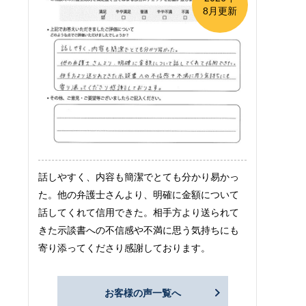
8月更新
話しやすく、内容も簡潔でとても分かり易かっ
た。他の弁護士さんより、明確に金額について
話してくれて信用できた。相手方より送られて
きた示談書への不信感や不満に思う気持ちにも
寄り添ってくださり感謝しております。
お客様の声一覧へ