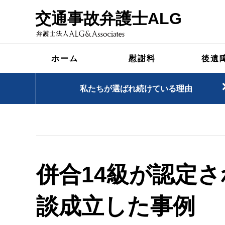
交通事故弁護士ALG
ホーム
慰謝料
後遺
私たちが選ばれ続けている理由
併合14級が認定さ
談成立した事例