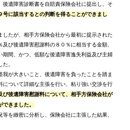
、後遺障害診断書を自賠責保険会社に提出し、そ
９号に該当するとの判断を得ることができまし
ましたが、相手方保険会社から最初に提示された
％及び後遺障害慰謝料の８０％に相当する金額、
い期間、かつ、低額な後遺障害逸失利益及び主婦
した。
怪我が大きいこと、後遺障害を負ったことを踏ま
料について詳細な主張を行い、粘り強い交渉を行
及び後遺障害慰謝料について、相手方保険会社が
ができました。
況等を緻密に分析し、保険会社に主張した結果、