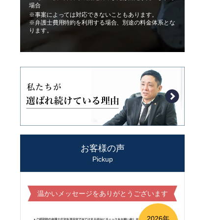
場合
※事案によっては対応できないこともあります。
※弁護士費用特約を利用する場合、別途の料金体系とな
ります。
お客様の声
Pickup
温かいメッセージをありがとうございます
2026年