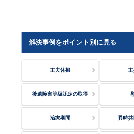
解決事例をポイント別に見る
主夫休損
主
後遺障害等級認定の取得
治療期間
異時共