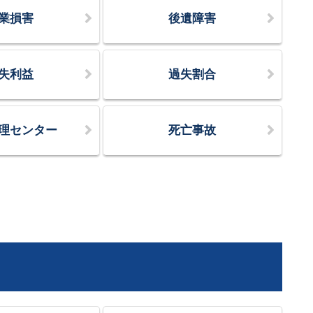
業損害
後遺障害
失利益
過失割合
理センター
死亡事故