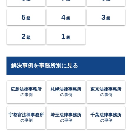
5
4
3
級
級
級
2
1
級
級
解決事例を事務所別に見る
広島法律事務所
札幌法律事務所
東京法律事務所
の事例
の事例
の事例
宇都宮法律事務所
埼玉法律事務所
千葉法律事務所
の事例
の事例
の事例