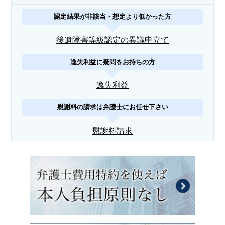
認定結果が非該当・想定より低かった方
後遺障害等級認定の異議申立て
逸失利益に疑問をお持ちの方
逸失利益
慰謝料の請求は弁護士にお任せ下さい
慰謝料請求