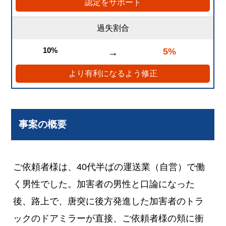
認定をサポート
過失割合
10%
5%
→
より有利になるよう修正
事案の概要
ご依頼者様は、40代半ばの運送業（自営）で働
く男性でした。加害者の男性と口論になった
後、路上で、唐突に後方発進した加害者のトラ
ックのドアミラーが直接、ご依頼者様の頬に衝