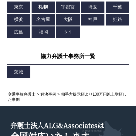
協力弁護士事務所一覧
交通事故弁護士
>
解決事例
>
相手方提示額より100万円以上増額し
た事例
弁護士法人ALG&Associatesは
全国対応
いたします