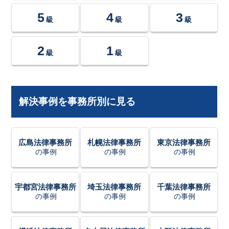
5
4
3
級
級
級
2
1
級
級
解決事例を事務所別に見る
広島法律事務所
札幌法律事務所
東京法律事務所
の事例
の事例
の事例
宇都宮法律事務所
埼玉法律事務所
千葉法律事務所
の事例
の事例
の事例