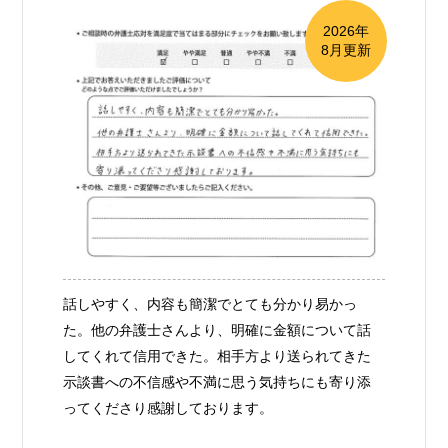
2026年
8月更新
話しやすく、内容も簡潔でとても分かり易かっ
た。他の弁護士さんより、明確に金額について話
してくれて信用できた。相手方より送られてきた
示談書への不信感や不満に思う気持ちにも寄り添
ってくださり感謝しております。