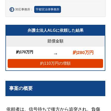
対応事務所：
宇都宮法律事務所
弁護士法人ALGに依頼した結果
賠償金額
約170万円
約280万円
→
約110万円の増額
事案の概要
依頼者は、信号待ちで後方から追突され、負傷