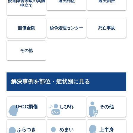
後遺障害等級の異議
逸失利益
過失割合
申立て
賠償金額
紛争処理センター
死亡事故
その他
解決事例を部位・症状別に見る
TFCC損傷
しびれ
その他
ふらつき
めまい
上半身