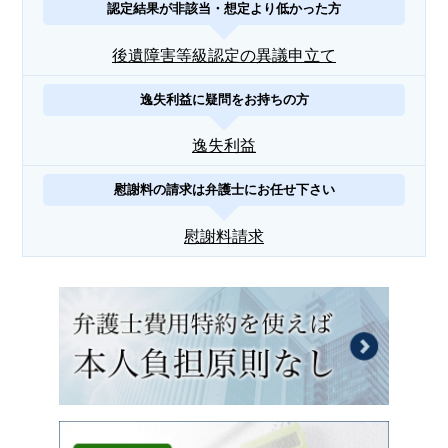
認定結果が非該当・想定より低かった方
後遺障害等級認定の異議申立て
逸失利益に疑問をお持ちの方
逸失利益
慰謝料の請求は弁護士にお任せ下さい
慰謝料請求