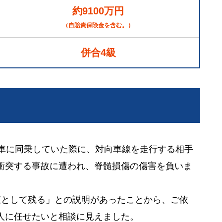
約9100万円
（自賠責保険金を含む。）
併合4級
る車に同乗していた際に、対向車線を走行する相手
衝突する事故に遭われ、脊髄損傷の傷害を負いま
症として残る」との説明があったことから、ご依
人に任せたいと相談に見えました。