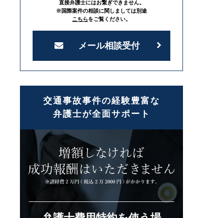
直接弁護士にはお繋ぎできません。
※国際案件の相談に関しましては別途
こちら
をご覧ください。
メール相談受付
交通事故事件の経験豊富な
弁護士が全面サポート
弁護士費用特約を使う場