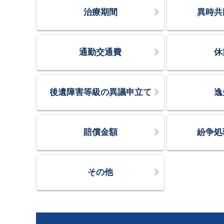
治療期間
異時共
通勤交通費
休
後遺障害等級の異議申立て
逸
賠償金額
紛争処
その他