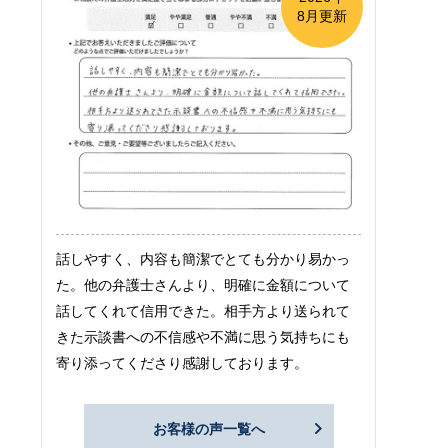
8月更新
話しやすく、内容も簡潔でとても分かり易かっ
た。他の弁護士さんより、明確に金額について
話してくれて信用できた。相手方より送られて
きた示談書への不信感や不満に思う気持ちにも
寄り添ってくださり感謝しております。
お客様の声一覧へ