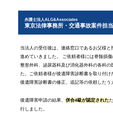
弁護士法人ALG&Associates
東京法律事務所・交通事故案件担
当法人の受任後は、連絡窓口であるお父様と
進めていきました。 ご依頼者様には脊髄損
整形外科、泌尿器科及び消化器外科の各科の
た。ご依頼者様が後遺障害診断書を取り付け
後遺障害診断書の修正、追記等の依頼したう
後遺障害申請の結果、
併合4級が認定された
行しました。