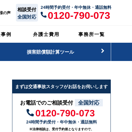
24時間予約受付・年中無休・通話無料
相談受付
0120-790-073
様の声
全国対応
決事例
弁護士費用
事務所一覧
損害賠償額計算ツール
まずは交通事故スタッフがお話をお伺いします
お電話でのご相談受付
全国対応
0120-790-073
24時間予約受付・年中無休・通話無料
※法律相談は、受付予約後となりますので、