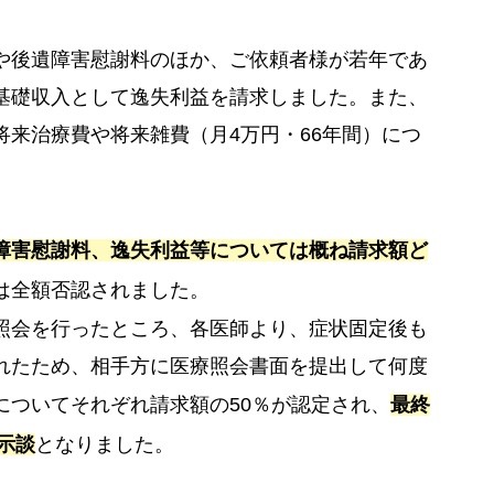
や後遺障害慰謝料のほか、ご依頼者様が若年であ
基礎収入として逸失利益を請求しました。また、
来治療費や将来雑費（月4万円・66年間）につ
障害慰謝料、逸失利益等については概ね請求額ど
は全額否認されました。
照会を行ったところ、各医師より、症状固定後も
れたため、相手方に医療照会書面を提出して何度
についてそれぞれ請求額の50％が認定され、
最終
示談
となりました。