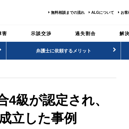
無料相談までの流れ
ALGについて
お客
障害
示談交渉
過失割合
解
弁護士に依頼するメリット
合4級が認定され、
談成立した事例