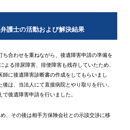
当弁護士の活動および解決結果
打ち合わせを重ねながら、後遺障害申請の準備を
傷による排尿障害、排便障害も残存していたため、
医師に後遺障害診断書の作成をしてもらいまし
た後は、当法人にて直接病院とやり取りを行い、
えで後遺障害申請を行いました。
ため、その後は相手方保険会社との示談交渉に移