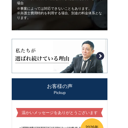
場合
※事案によっては対応できないこともあります。
※弁護士費用特約を利用する場合、別途の料金体系とな
ります。
お客様の声
Pickup
温かいメッセージをありがとうございます
2026年