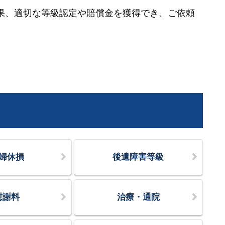
果、適切な等級認定や賠償金を獲得でき、ご依頼
。
婦休損
後遺障害等級
慰謝料
治療・通院