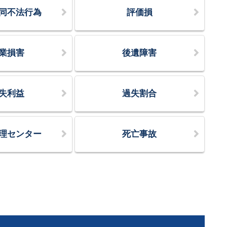
同不法行為
評価損
業損害
後遺障害
失利益
過失割合
理センター
死亡事故