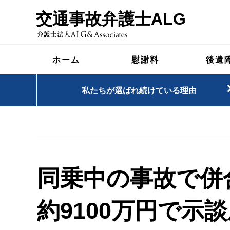
交通事故弁護士ALG
ホーム
慰謝料
後遺
私たちが選ばれ続けている理由
同乗中の事故で併
約9100万円で示