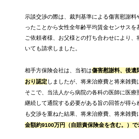
示談交渉の際は、裁判基準による傷害慰謝料
ったことから女性全年齢平均賃金センサスを
ご依頼者様、お父様との打ち合わせにより、将
いても請求しました。
相手方保険会社は、当初は
傷害慰謝料、後遺
おり認定
しましたが、将来治療費と将来雑費
そこで、当法人から病院の各科の医師に医療
継続して通院する必要がある旨の回答が得ら
も交渉を重ねた結果、将来治療費、将来雑費
金額約9100万円（自賠責保険金を含む。）で