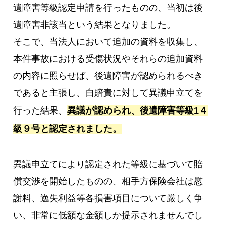
遺障害等級認定申請を行ったものの、当初は後
遺障害非該当という結果となりました。
そこで、当法人において追加の資料を収集し、
本件事故における受傷状況やそれらの追加資料
の内容に照らせば、後遺障害が認められるべき
であると主張し、自賠責に対して異議申立てを
行った結果、
異議が認められ、後遺障害等級1４
級９号と認定されました。
異議申立てにより認定された等級に基づいて賠
償交渉を開始したものの、相手方保険会社は慰
謝料、逸失利益等各損害項目について厳しく争
い、非常に低額な金額しか提示されませんでし