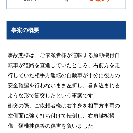
事案の概要
事故態様は、ご依頼者様が運転する原動機付自
転車が道路を直進していたところ、右前方を走
行していた相手方運転の自動車が十分に後方の
安全確認を行わないまま左折し、巻き込まれる
ような形で衝突したという事案です。
衝突の際、ご依頼者様は右半身を相手方車両の
左側面に強く打ち付けて転倒し、右肩腱板損
傷、頚椎挫傷等の傷害を負いました。