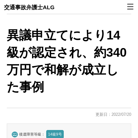
交通事故弁護士ALG
異議申立てにより14
級が認定され、約340
万円で和解が成立し
た事例
更新日：2022/07/20
後遺障害等級：
14級9号