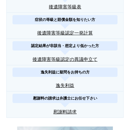
後遺障害等級表
症状の等級と賠償金額を知りたい方
後遺障害等級認定一発計算
認定結果が非該当・想定より低かった方
後遺障害等級認定の異議申立て
逸失利益に疑問をお持ちの方
逸失利益
慰謝料の請求は弁護士にお任せ下さい
慰謝料請求