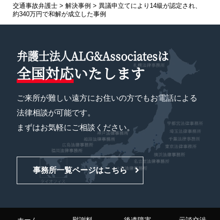
交通事故弁護士
>
解決事例
>
異議申立てにより14級が認定され、
約340万円で和解が成立した事例
弁護士法人ALG&Associatesは
全国対応
いたします
ご来所が難しい遠方にお住いの方でもお電話による
法律相談が可能です。
まずはお気軽にご相談ください。
事務所一覧ページはこちら