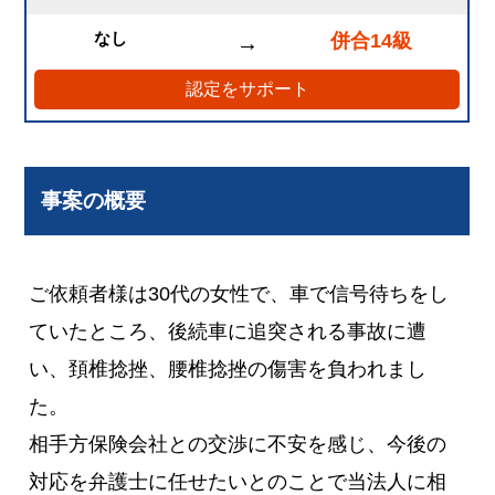
なし
併合14級
→
認定をサポート
事案の概要
ご依頼者様は30代の女性で、車で信号待ちをし
ていたところ、後続車に追突される事故に遭
い、頚椎捻挫、腰椎捻挫の傷害を負われまし
た。
相手方保険会社との交渉に不安を感じ、今後の
対応を弁護士に任せたいとのことで当法人に相