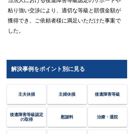
当法人における後遺障害等級認定のサポートや
粘り強い交渉により、適切な等級と賠償金額が
獲得でき、ご依頼者様に満足いただけた事案で
した。
解決事例をポイント別に見る
主夫休損
主婦休損
後遺障害等級
後遺障害等級認定
慰謝料
治療・通院
の取得