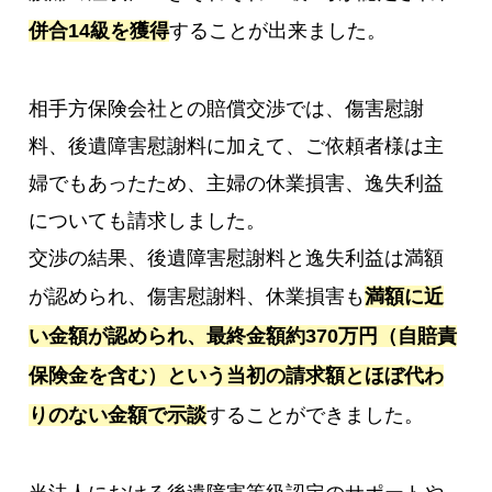
併合14級を獲得
することが出来ました。
相手方保険会社との賠償交渉では、傷害慰謝
料、後遺障害慰謝料に加えて、ご依頼者様は主
婦でもあったため、主婦の休業損害、逸失利益
についても請求しました。
交渉の結果、後遺障害慰謝料と逸失利益は満額
が認められ、傷害慰謝料、休業損害も
満額に近
い金額が認められ、最終金額約370万円（自賠責
保険金を含む）という当初の請求額とほぼ代わ
りのない金額で示談
することができました。