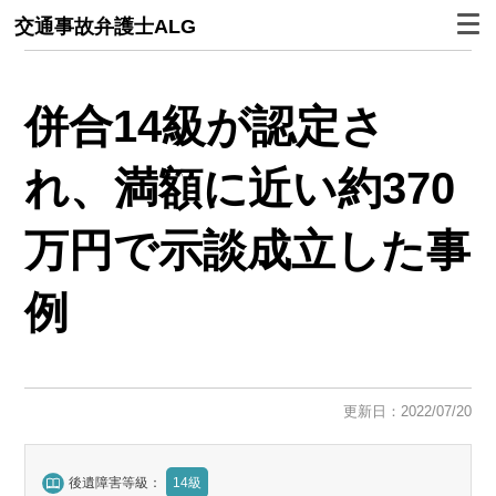
交通事故弁護士ALG
併合14級が認定さ
れ、満額に近い約370
万円で示談成立した事
例
更新日：2022/07/20
後遺障害等級：
14級