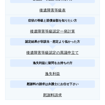
後遺障害等級表
症状の等級と賠償金額を知りたい方
後遺障害等級認定一発計算
認定結果が非該当・想定より低かった方
後遺障害等級認定の異議申立て
逸失利益に疑問をお持ちの方
逸失利益
慰謝料の請求は弁護士にお任せ下さい
慰謝料請求