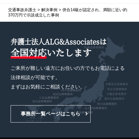
交通事故弁護士
>
解決事例
>
併合14級が認定され、満額に近い約
370万円で示談成立した事例
弁護士法人ALG&Associatesは
全国対応
いたします
ご来所が難しい遠方にお住いの方でもお電話による
法律相談が可能です。
まずはお気軽にご相談ください。
事務所一覧ページはこちら