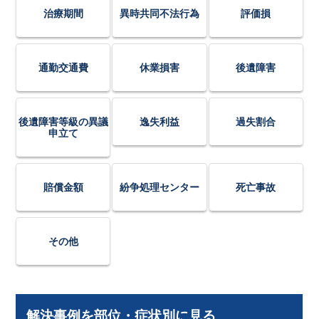
治療期間
異時共同不法行為
評価損
通勤交通費
休業損害
後遺障害
後遺障害等級の異議
逸失利益
過失割合
申立て
賠償金額
紛争処理センター
死亡事故
その他
解決事例を部位・症状別に見る