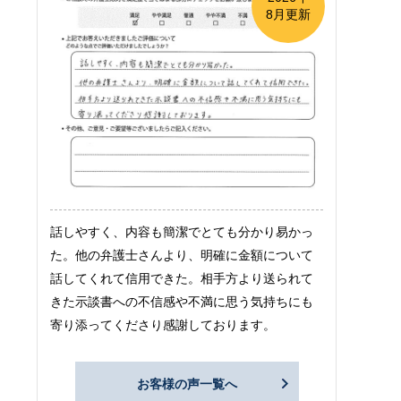
8月更新
話しやすく、内容も簡潔でとても分かり易かっ
た。他の弁護士さんより、明確に金額について
話してくれて信用できた。相手方より送られて
きた示談書への不信感や不満に思う気持ちにも
寄り添ってくださり感謝しております。
お客様の声一覧へ