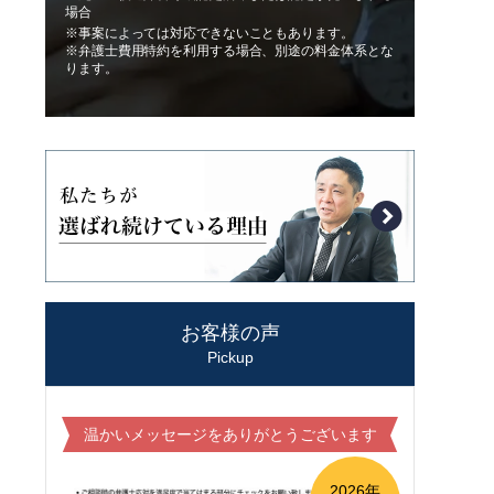
場合
※事案によっては対応できないこともあります。
※弁護士費用特約を利用する場合、別途の料金体系とな
ります。
お客様の声
Pickup
温かいメッセージをありがとうございます
2026年