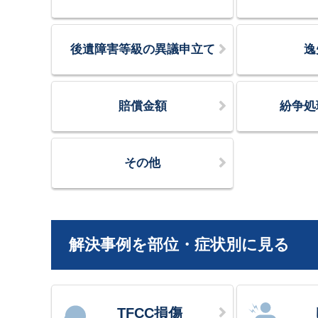
後遺障害等級の異議申立て
逸
賠償金額
紛争処
その他
解決事例を部位・症状別に見る
TFCC損傷