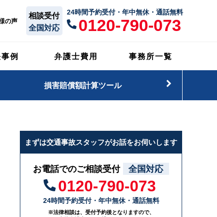
24時間予約受付・年中無休・通話無料
相談受付
0120-790-073
様の声
全国対応
決事例
弁護士費用
事務所一覧
損害賠償額計算ツール
まずは交通事故スタッフがお話をお伺いします
お電話でのご相談受付
全国対応
0120-790-073
24時間予約受付・年中無休・通話無料
※法律相談は、受付予約後となりますので、