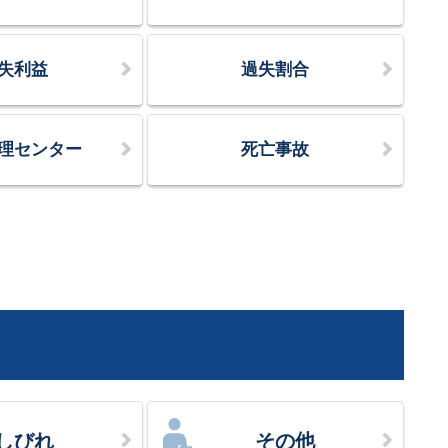
失利益
過失割合
理センター
死亡事故
しびれ
その他