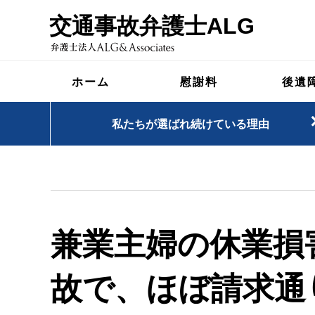
交通事故弁護士ALG
ホーム
慰謝料
後遺
私たちが選ばれ続けている理由
兼業主婦の休業損
故で、ほぼ請求通