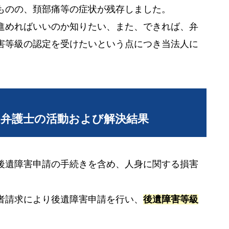
ものの、頚部痛等の症状が残存しました。
進めればいいのか知りたい、また、できれば、弁
害等級の認定を受けたいという点につき当法人に
当弁護士の活動および解決結果
後遺障害申請の手続きを含め、人身に関する損害
者請求により後遺障害申請を行い、
後遺障害等級