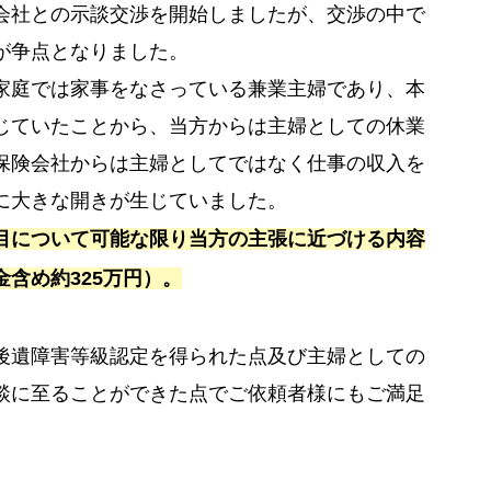
会社との示談交渉を開始しましたが、交渉の中で
が争点となりました。
家庭では家事をなさっている兼業主婦であり、本
じていたことから、当方からは主婦としての休業
保険会社からは主婦としてではなく仕事の収入を
に大きな開きが生じていました。
目について可能な限り当方の主張に近づける内容
含め約325万円）。
後遺障害等級認定を得られた点及び主婦としての
談に至ることができた点でご依頼者様にもご満足