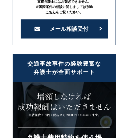
直接弁護士にはお繋ぎできません。
※国際案件の相談に関しましては別途
こちら
をご覧ください。
メール相談受付
交通事故事件の経験豊富な
弁護士が全面サポート
弁護士費用特約を使う場