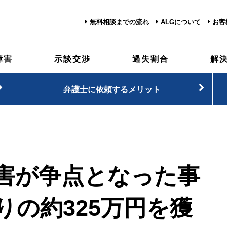
無料相談までの流れ
ALGについて
お客
障害
示談交渉
過失割合
解
弁護士に依頼するメリット
害が争点となった事
りの約325万円を獲