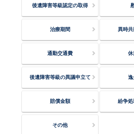
後遺障害等級認定の取得
治療期間
異時共
通勤交通費
休
後遺障害等級の異議申立て
逸
賠償金額
紛争処
その他