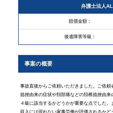
弁護士法人A
賠償金額
後遺障害等級
事案の概要
事故直後からご依頼いただきました。ご依頼
捻挫由来の症状や頚部痛などの頚椎捻挫由来
４級に該当するかどうかが重要な点でした。
収入には現れない家事労働が評価されるかど