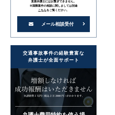
直接弁護士にはお繋ぎできません。
※国際案件の相談に関しましては別途
こちら
をご覧ください。
メール相談受付
交通事故事件の経験豊富な
弁護士が全面サポート
弁護士費用特約を使う場