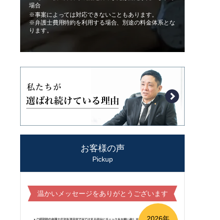
場合
※事案によっては対応できないこともあります。
※弁護士費用特約を利用する場合、別途の料金体系とな
ります。
お客様の声
Pickup
温かいメッセージをありがとうございます
2026年