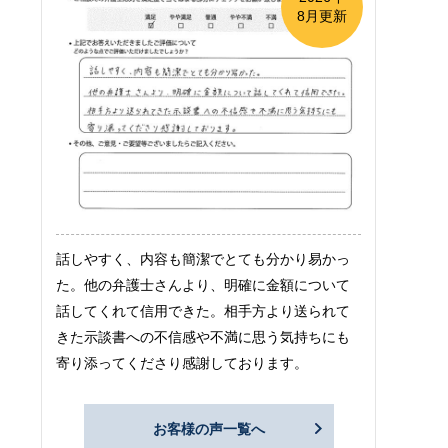
8月更新
話しやすく、内容も簡潔でとても分かり易かっ
た。他の弁護士さんより、明確に金額について
話してくれて信用できた。相手方より送られて
きた示談書への不信感や不満に思う気持ちにも
寄り添ってくださり感謝しております。
お客様の声一覧へ