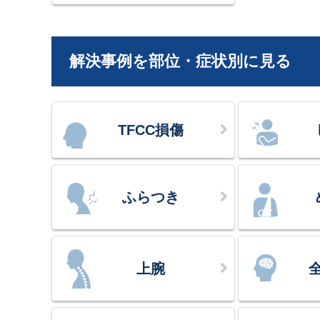
解決事例を部位・症状別に見る
TFCC損傷
ふらつき
上腕