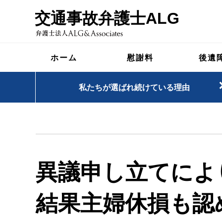
交通事故弁護士ALG
ホーム
慰謝料
後遺
私たちが選ばれ続けている理由
異議申し立てによ
結果主婦休損も認