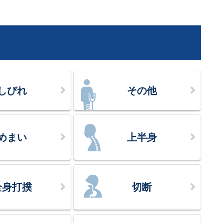
しびれ
その他
めまい
上半身
全身打撲
切断