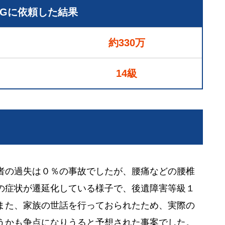
LGに依頼した結果
約330万
14級
者の過失は０％の事故でしたが、腰痛などの腰椎
の症状が遷延化している様子で、後遺障害等級１
また、家族の世話を行っておられたため、実際の
うかも争点になりうると予想された事案でした。