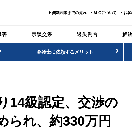
無料相談までの流れ
ALGについて
お客
障害
示談交渉
過失割合
解
弁護士に依頼するメリット
り14級認定、交渉の
められ、約330万円