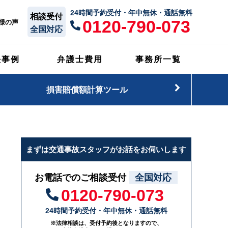
24時間予約受付・年中無休・通話無料
相談受付
0120-790-073
様の声
全国対応
決事例
弁護士費用
事務所一覧
損害賠償額計算ツール
まずは交通事故スタッフがお話をお伺いします
お電話でのご相談受付
全国対応
0120-790-073
24時間予約受付・年中無休・通話無料
※法律相談は、受付予約後となりますので、