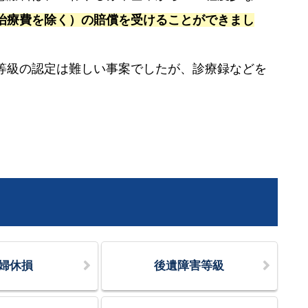
治療費を除く）の賠償を受けることができまし
等級の認定は難しい事案でしたが、診療録などを
。
婦休損
後遺障害等級