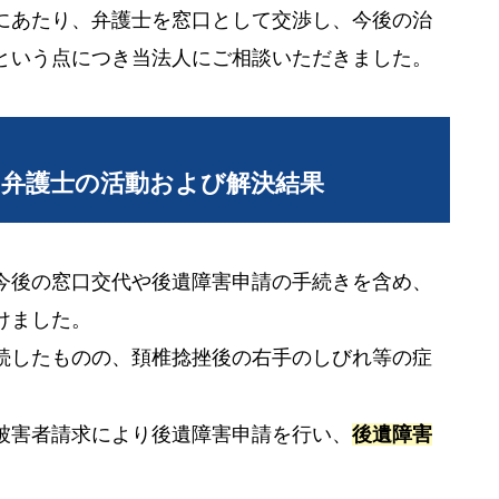
にあたり、弁護士を窓口として交渉し、今後の治
という点につき当法人にご相談いただきました。
当弁護士の活動および解決結果
今後の窓口交代や後遺障害申請の手続きを含め、
けました。
続したものの、頚椎捻挫後の右手のしびれ等の症
被害者請求により後遺障害申請を行い、
後遺障害