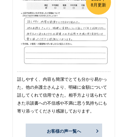
8月更新
話しやすく、内容も簡潔でとても分かり易かっ
た。他の弁護士さんより、明確に金額について
話してくれて信用できた。相手方より送られて
きた示談書への不信感や不満に思う気持ちにも
寄り添ってくださり感謝しております。
お客様の声一覧へ