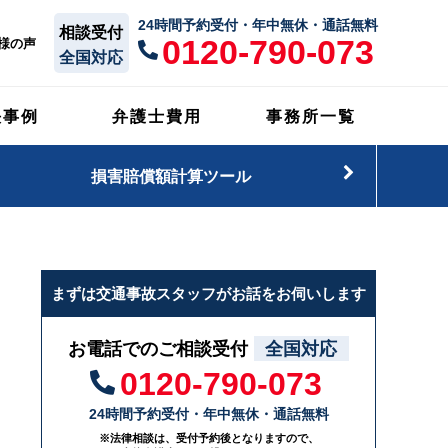
24時間予約受付・年中無休・通話無料
相談受付
0120-790-073
様の声
全国対応
決事例
弁護士費用
事務所一覧
損害賠償額計算ツール
まずは交通事故スタッフがお話をお伺いします
お電話でのご相談受付
全国対応
0120-790-073
24時間予約受付・年中無休・通話無料
※法律相談は、受付予約後となりますので、