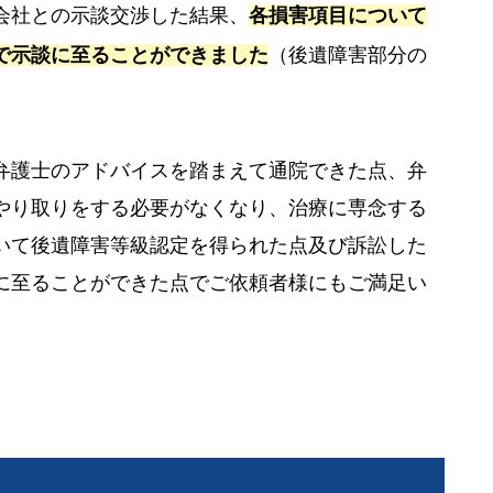
会社との示談交渉した結果、
各損害項目について
で示談に至ることができました
（後遺障害部分の
弁護士のアドバイスを踏まえて通院できた点、弁
やり取りをする必要がなくなり、治療に専念する
いて後遺障害等級認定を得られた点及び訴訟した
に至ることができた点でご依頼者様にもご満足い