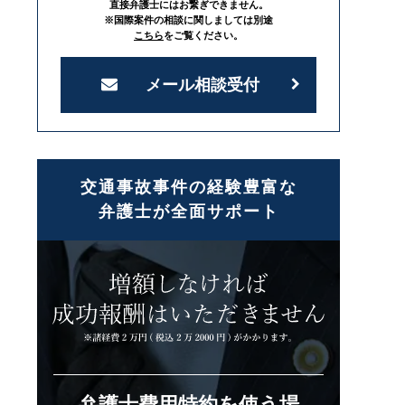
直接弁護士にはお繋ぎできません。
※国際案件の相談に関しましては別途
こちら
をご覧ください。
メール相談受付
交通事故事件の経験豊富な
弁護士が全面サポート
弁護士費用特約を使う場