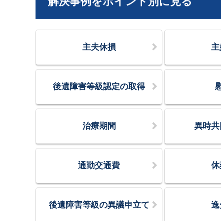
解決事例をポイント別に見る
主夫休損
主
後遺障害等級認定の取得
治療期間
異時共
通勤交通費
休
後遺障害等級の異議申立て
逸