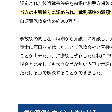
認定された後遺障害等級を前提に相手方保険
当方の主張通りに認められ、裁判基準の満額
自賠責保険金含め約360万円）。
事故後の間もない時期から弁護士に相談し、
護士に窓口を交代したことで保険会社と直接
ことが出来た点、治療後も残存した症状につ
場合と比較しても大きな差が無い内容で示談
ただける形で解決することができました。