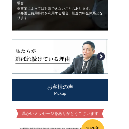
場合
※事案によっては対応できないこともあります。
※弁護士費用特約を利用する場合、別途の料金体系とな
ります。
お客様の声
Pickup
温かいメッセージをありがとうございます
2026年