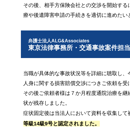
その後、相手方保険会社との交渉を開始する
療や後遺障害申請の手続きを適切に進めたい
弁護士法人ALG&Associates
東京法律事務所・交通事故案件担
当職が具体的な事故状況等を詳細に聴取し、
人身に関する損害賠償交渉につきご依頼を受
その後ご依頼者様は７か月程度通院治療を継
状が残存しました。
症状固定後は当法人において資料を収集して
等級14級9号と認定されました。