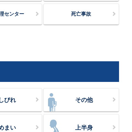
理センター
死亡事故
しびれ
その他
めまい
上半身