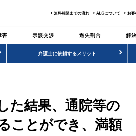
無料相談までの流れ
ALGについて
お客
障害
示談交渉
過失割合
解
弁護士に依頼するメリット
した結果、通院等の
ることができ、満額