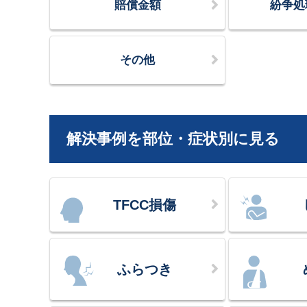
賠償金額
紛争処
その他
解決事例を部位・症状別に見る
TFCC損傷
ふらつき