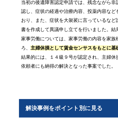
当初の後遺障害認定申請では、残念ながら非
認し、症状の経過や治療内容、投薬内容など
おり、また、症状を大袈裟に言っているなど
書を作成して異議申し立てを行いました。結
家事労働については、家事労働の内容を家族
ろ、
主婦休損として賃金センサスをもとに基
結果的には、１４級９号が認定され、主婦休
依頼者にも納得の解決となった事案でした。
解決事例をポイント別に見る