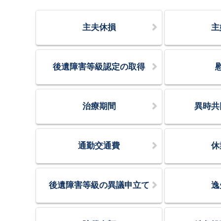
主夫休損
主
後遺障害等級認定の取得
治療期間
異時共
通勤交通費
休
後遺障害等級の異議申立て
逸