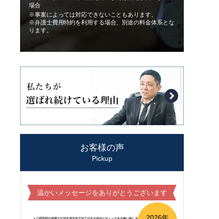
場合
※事案によっては対応できないこともあります。
※弁護士費用特約を利用する場合、別途の料金体系とな
ります。
お客様の声
Pickup
温かいメッセージをありがとうございます
2026年