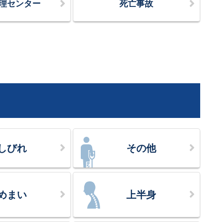
理センター
死亡事故
しびれ
その他
めまい
上半身