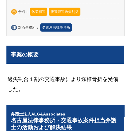
争点：
休業損害
後遺障害逸失利益
対応事務所：
名古屋法律事務所
事案の概要
過失割合１割の交通事故により頸椎骨折を受傷
した。
弁護士法人ALG&Associates
名古屋法律事務所・交通事故案件担当弁護
士の活動および解決結果