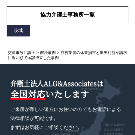
協力弁護士事務所一覧
交通事故弁護士
>
解決事例
>
自営業者の休業損害と逸失利益が請求
に近い額で示談成立した事例
弁護士法人ALG&Associatesは
全国対応
いたします
ご来所が難しい遠方にお住いの方でもお電話による
法律相談が可能です。
まずはお気軽にご相談ください。