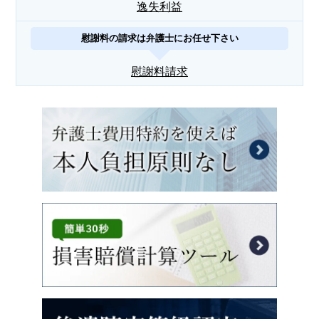
逸失利益
慰謝料の請求は弁護士にお任せ下さい
慰謝料請求