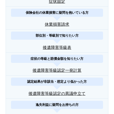
症状固定
保険会社の休業損害に疑問を抱いている方
休業損害請求
部位別・等級別で知りたい方
後遺障害等級表
症状の等級と賠償金額を知りたい方
後遺障害等級認定一発計算
認定結果が非該当・想定より低かった方
後遺障害等級認定の異議申立て
逸失利益に疑問をお持ちの方