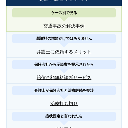
ケース別で見る
交通事故の解決事例
慰謝料の増額だけではありません
弁護士に依頼するメリット
保険会社から示談案を提示されたら
賠償金額無料診断サービス
弁護士が保険会社と治療継続を交渉
治療打ち切り
症状固定と言われたら