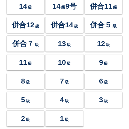
14
14
9号
併合11
級
級
級
併合12
併合14
併合５
級
級
級
併合７
13
12
級
級
級
11
10
9
級
級
級
8
7
6
級
級
級
5
4
3
級
級
級
2
1
級
級