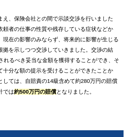
まえ、保険会社との間で示談交渉を行いました
依頼者の仕事の性質や残存している症状などか
、現在の影響のみならず、将来的に影響が生じる
根拠を示しつつ交渉していきました。交渉の結
償されるべき妥当な金額を獲得することができ、そ
て十分な額の提示を受けることができたことか
しては、自賠責の14級含めて約280万円の賠償
計では
約500万円の賠償
となりました。