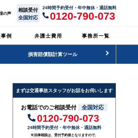
24時間予約受付・年中無休・通話無料
相談受付
0120-790-073
様の声
全国対応
決事例
弁護士費用
事務所一覧
損害賠償額計算ツール
まずは交通事故スタッフがお話をお伺いします
お電話でのご相談受付
全国対応
0120-790-073
24時間予約受付・年中無休・通話無料
※法律相談は、受付予約後となりますので、