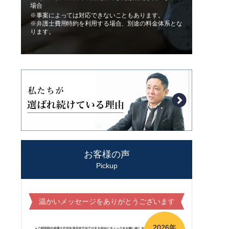
場合
※事案によっては対応できないこともあります。
※弁護士費用特約を利用する場合、別途の料金体系とな
ります。
お客様の声
Pickup
温かいメッセージをありがとうございます
2026年