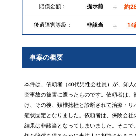
賠償金額
提示前
→
約2
後遺障害等級
非該当
→
14
事案の概要
本件は、依頼者（40代男性会社員）が、知
突事故の被害に遭ったものです。依頼者は、
け、その後、頚椎捻挫と診断されて治療・リ
症状固定となりました。依頼者は、保険会社
結果は非該当となってしまいました。そこで
切な賠償を得るために当法人に相談されるこ