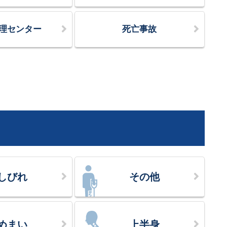
理センター
死亡事故
しびれ
その他
めまい
上半身