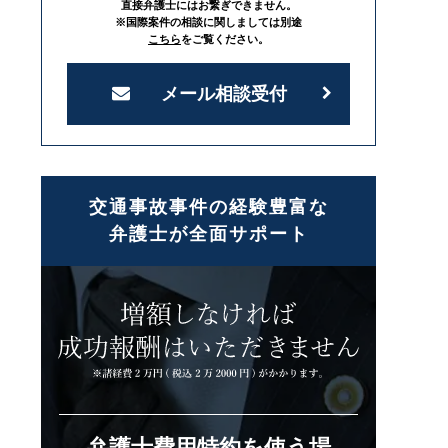
直接弁護士にはお繋ぎできません。
※国際案件の相談に関しましては別途
こちら
をご覧ください。
メール相談受付
交通事故事件の経験豊富な
弁護士が全面サポート
弁護士費用特約を使う場