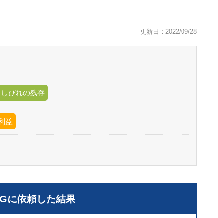
更新日：2022/09/28
、しびれの残存
利益
LGに依頼した結果