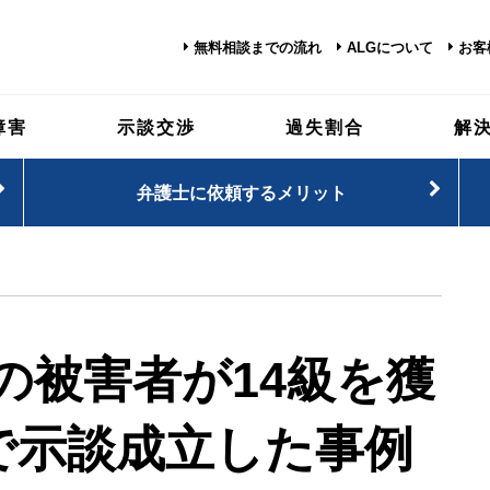
無料相談までの流れ
ALGについて
お客
障害
示談交渉
過失割合
解
弁護士に依頼するメリット
の被害者が14級を獲
円で示談成立した事例