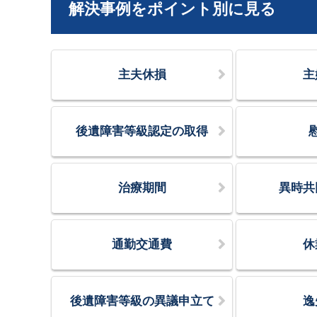
解決事例をポイント別に見る
主夫休損
主
後遺障害等級認定の取得
治療期間
異時共
通勤交通費
休
後遺障害等級の異議申立て
逸