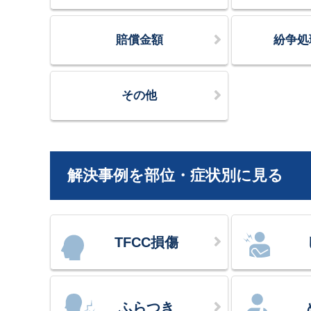
賠償金額
紛争処
その他
解決事例を部位・症状別に見る
TFCC損傷
ふらつき