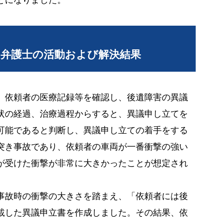
当弁護士の活動および解決結果
、依頼者の医療記録等を確認し、後遺障害の異議
状の経過、治療過程からすると、異議申し立てを
可能であると判断し、異議申し立ての着手をする
突き事故であり、依頼者の車両が一番衝撃の強い
が受けた衝撃が非常に大きかったことが想定され
事故時の衝撃の大きさを踏まえ、「依頼者には後
載した異議申立書を作成しました。その結果、依