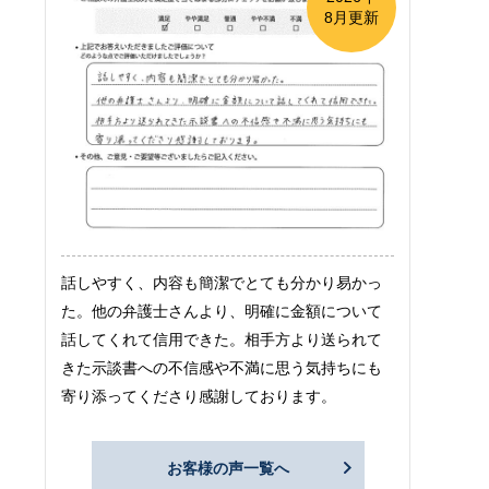
8月更新
話しやすく、内容も簡潔でとても分かり易かっ
た。他の弁護士さんより、明確に金額について
話してくれて信用できた。相手方より送られて
きた示談書への不信感や不満に思う気持ちにも
寄り添ってくださり感謝しております。
お客様の声一覧へ