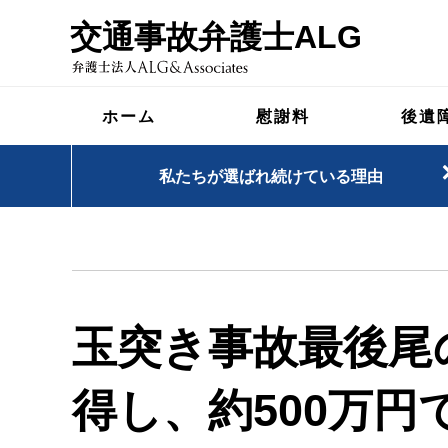
交通事故弁護士ALG
ホーム
慰謝料
後遺
私たちが選ばれ続けている理由
玉突き事故最後尾
得し、約500万