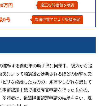
80万円
適正な賠償額を獲得
級9号
異議申立てにより等級認定
人の運転する自動車の助手席に同乗中、後方から追
衝突によって脳震盪と診断されるほどの衝撃を受
ハビリを継続したものの、疼痛やしびれを残して
の事前認定手続で後遺障害申請を行ったものの、
、依頼者は、後遺障害認定申請の結果を争い、適
とになりました。