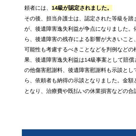
頼者には、
14級が認定されました。
その後、担当弁護士は、認定された等級を踏
が、後遺障害逸失利益が争点になりました。
ら、後遺障害の残存による影響が大きいこと
可能性も考慮するべきことなどを判例などの
果、後遺障害逸失利益は14級事案として賠
の他傷害慰謝料、後遺障害慰謝料も示談とし
ら、依頼者も納得の示談となりました。金額と
となり、治療費や既払いの休業損害などの合