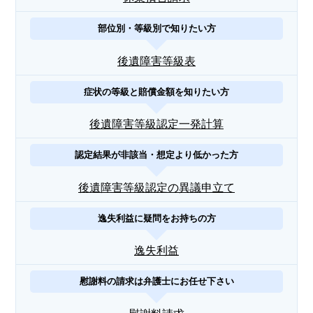
部位別・等級別で知りたい方
後遺障害等級表
症状の等級と賠償金額を知りたい方
後遺障害等級認定一発計算
認定結果が非該当・想定より低かった方
後遺障害等級認定の異議申立て
逸失利益に疑問をお持ちの方
逸失利益
慰謝料の請求は弁護士にお任せ下さい