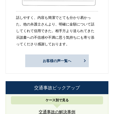
話しやすく、内容も簡潔でとても分かり易かっ
た。他の弁護士さんより、明確に金額について話
してくれて信用できた。相手方より送られてきた
示談書への不信感や不満に思う気持ちにも寄り添
ってくださり感謝しております。
お客様の声一覧へ
交通事故ピックアップ
ケース別で見る
交通事故の解決事例