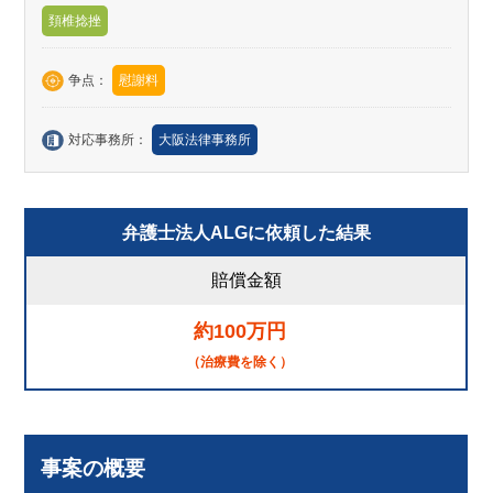
頚椎捻挫
争点：
慰謝料
対応事務所：
大阪法律事務所
弁護士法人ALGに依頼した結果
賠償金額
約100万円
（治療費を除く）
事案の概要