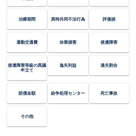
治療期間
異時共同不法行為
評価損
通勤交通費
休業損害
後遺障害
後遺障害等級の異議
逸失利益
過失割合
申立て
賠償金額
紛争処理センター
死亡事故
その他