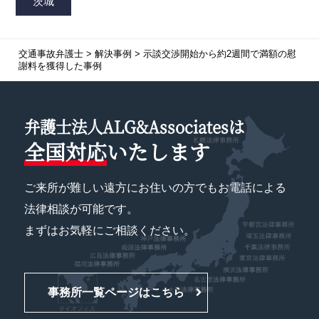
交通事故弁護士
>
解決事例
>
示談交渉開始から約2週間で満額の慰
謝料を獲得した事例
弁護士法人ALG&Associatesは
全国対応
いたします
ご来所が難しい遠方にお住いの方でもお電話による
法律相談が可能です。
まずはお気軽にご相談ください。
事務所一覧ページはこちら