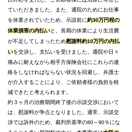
ていただきました。また、通院のためにお仕事
を休業されていたため、示談前に
約30万円程の
休業損害の内払い
と、長期の休業により生活費
が不足してしまったため
慰謝料約10万円の内払
い
を交渉し、支払いを受けました。通院や日々
痛みに耐えながら相手方保険会社にこれらの連
絡をしなければならない状況を回避し、弁護士
が介入することにより、ご依頼者様の負担を軽
減できたと考えられます。
約３ヶ月の治療期間終了後の示談交渉において
は、慰謝料が争点となりました。通常、示談交
渉では訴外のため、裁判所基準の80～90％にな