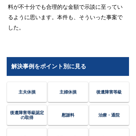
料が不十分でも合理的な金額で示談に至ってい
るように思います。本件も、そういった事案で
した。
解決事例をポイント別に見る
主夫休損
主婦休損
後遺障害等級
後遺障害等級認定
慰謝料
治療・通院
の取得