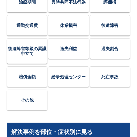
治療期間
異時共同不法行為
評価損
通勤交通費
休業損害
後遺障害
後遺障害等級の異議
逸失利益
過失割合
申立て
賠償金額
紛争処理センター
死亡事故
その他
解決事例を部位・症状別に見る