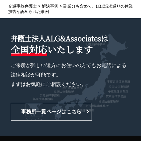
交通事故弁護士
>
解決事例
>
副業分も含めて、ほぼ請求通りの休業
損害が認められた事例
弁護士法人ALG&Associatesは
全国対応
いたします
ご来所が難しい遠方にお住いの方でもお電話による
法律相談が可能です。
まずはお気軽にご相談ください。
事務所一覧ページはこちら