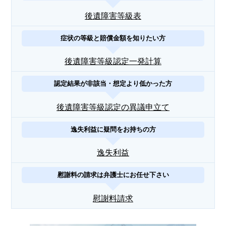
後遺障害等級表
症状の等級と賠償金額を知りたい方
後遺障害等級認定一発計算
認定結果が非該当・想定より低かった方
後遺障害等級認定の異議申立て
逸失利益に疑問をお持ちの方
逸失利益
慰謝料の請求は弁護士にお任せ下さい
慰謝料請求