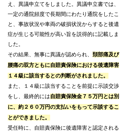
え、異議申立てをしました。異議申立書では、
一定の通院頻度で長期間にわたり通院をしたこ
と、事故状況や車両の破損状況からすると後遺
症が生じる可能性が高い旨を説得的に記載しま
した。
その結果、無事に異議が認められ、
頚部痛及び
腰痛の双方ともに自賠責保険における後遺障害
１４級に該当するとの判断がされました。
また、１４級に該当することを前提に示談交渉
をし、最終的には
自賠責保険金７５万円とは別
に、約２６０万円の支払いをもって示談するこ
とができました。
受任時に、自賠責保険に後遺障害と認定される