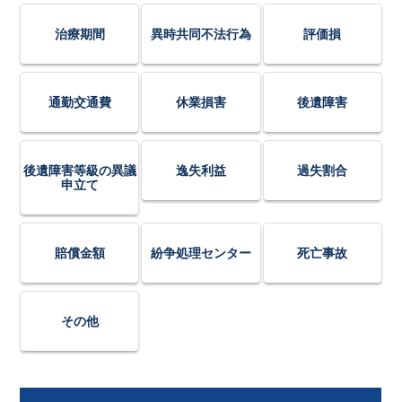
治療期間
異時共同不法行為
評価損
通勤交通費
休業損害
後遺障害
後遺障害等級の異議
逸失利益
過失割合
申立て
賠償金額
紛争処理センター
死亡事故
その他