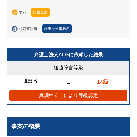
争点：
賠償金額
対応事務所：
埼玉法律事務所
弁護士法人ALGに依頼した結果
後遺障害等級
非該当
14級
→
異議申立てにより等級認定
事案の概要