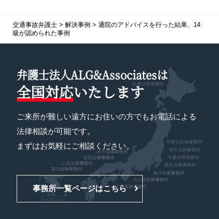
交通事故弁護士
>
解決事例
>
通院のアドバイスを行った結果、
14
級が認められた
事例
弁護士法人ALG&Associatesは
全国対応
いたします
ご来所が難しい遠方にお住いの方でもお電話による
法律相談が可能です。
まずはお気軽にご相談ください。
事務所一覧ページはこちら