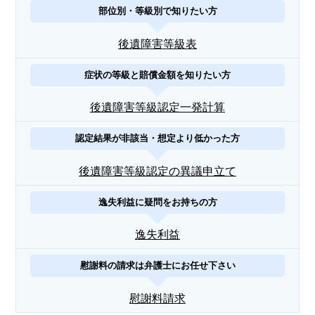
部位別・等級別で知りたい方
後遺障害等級表
症状の等級と賠償金額を知りたい方
後遺障害等級認定一発計算
認定結果が非該当・想定より低かった方
後遺障害等級認定の異議申立て
逸失利益に疑問をお持ちの方
逸失利益
慰謝料の請求は弁護士にお任せ下さい
慰謝料請求