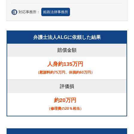
対応事務所：
姫路法律事務所
弁護士法人ALGに依頼した結果
賠償金額
人身約135万円
（慰謝料約75万円、休損約60万円）
評価損
約20万円
（修理費の20％相当）