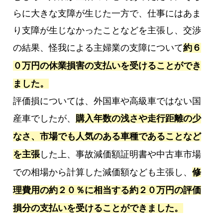
らに大きな支障が生じた一方で、仕事にはあま
り支障が生じなかったことなどを主張し、交渉
の結果、怪我による主婦業の支障について
約６
０万円の休業損害の支払いを受けることができ
ました。
評価損については、外国車や高級車ではない国
産車でしたが、
購入年数の浅さや走行距離の少
なさ、市場でも人気のある車種であることなど
を主張
した上、事故減価額証明書や中古車市場
での相場から計算した減価額なども主張し、
修
理費用の約２０％に相当する約２０万円の評価
損分の支払いを受けることができました。