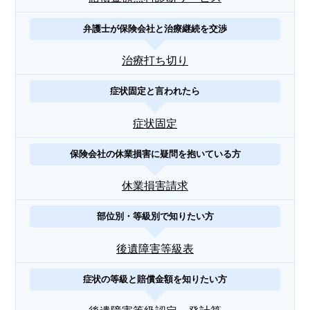
弁護士が保険会社と治療継続を交渉
治療打ち切り
症状固定と言われたら
症状固定
保険会社の休業損害に疑問を抱いている方
休業損害請求
部位別・等級別で知りたい方
後遺障害等級表
症状の等級と賠償金額を知りたい方