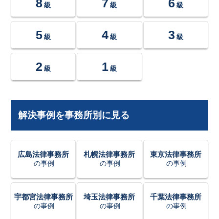
8
7
6
級
級
級
5
4
3
級
級
級
2
1
級
級
解決事例を事務所別に見る
広島法律事務所
札幌法律事務所
東京法律事務所
の事例
の事例
の事例
宇都宮法律事務所
埼玉法律事務所
千葉法律事務所
の事例
の事例
の事例