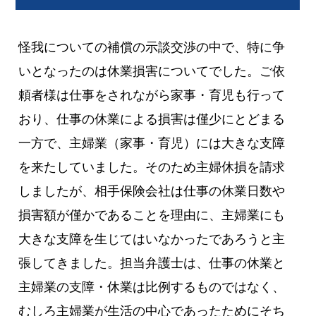
怪我についての補償の示談交渉の中で、特に争
いとなったのは休業損害についてでした。ご依
頼者様は仕事をされながら家事・育児も行って
おり、仕事の休業による損害は僅少にとどまる
一方で、主婦業（家事・育児）には大きな支障
を来たしていました。そのため主婦休損を請求
しましたが、相手保険会社は仕事の休業日数や
損害額が僅かであることを理由に、主婦業にも
大きな支障を生じてはいなかったであろうと主
張してきました。担当弁護士は、仕事の休業と
主婦業の支障・休業は比例するものではなく、
むしろ主婦業が生活の中心であったためにそち