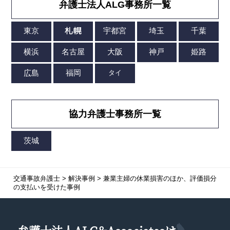
弁護士法人ALG事務所一覧
協力弁護士事務所一覧
交通事故弁護士
>
解決事例
>
兼業主婦の
休業損害
のほか、
評価損
分
の支払いを受けた事例