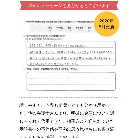
温かいメッセージをありがとうございます
2026年
8月更新
話しやすく、内容も簡潔でとても分かり易かっ
た。他の弁護士さんより、明確に金額について話
してくれて信用できた。相手方より送られてきた
示談書への不信感や不満に思う気持ちにも寄り添
ってくださり感謝しております。