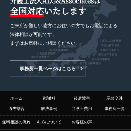
弁護士法人ALG&Associatesは
全国対応
いたします
ご来所が難しい遠方にお住いの方でもお電話による
法律相談が可能です。
まずはお気軽にご相談ください。
事務所一覧ページはこちら
ホーム
慰謝料
後遺障害
示談交渉
過失割合
解決事例
弁護士費用
事務所一覧
無料相談の流れ
ALGについて
お客様の声