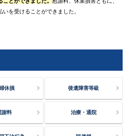
ることができました。
慰謝料、休業損害ともに、
払いを受けることができました。
婦休損
後遺障害等級
慰謝料
治療・通院