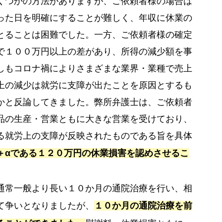
くつかの方法がありますが、ご依頼者様の場合は
った日を明確にすることが難しく、年収に休業の
とることは困難でした。一方、ご依頼者様の確定
で１００万円以上の差があり、所得の減少額を事
しもコロナ禍によりさまざまな業界・業種で売上
上の減少は就労に支障が出たことを原因とするも
かと反論してきました。弊所弁護士は、ご依頼者
品の生産・営業ともに大きな営業を受けており、
る就労上の支障が反映されたものである旨を具体
＋αである１２０万円の休業損害を認めさせるこ
通常一般より長い１０か月の通院治療を行い、相
て争いとなりましたが、
１０か月の通院治療を前