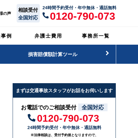
24時間予約受付・年中無休・通話無料
相談受付
0120-790-073
様の声
全国対応
決事例
弁護士費用
事務所一覧
損害賠償額計算ツール
まずは交通事故スタッフがお話をお伺いします
お電話でのご相談受付
全国対応
0120-790-073
24時間予約受付・年中無休・通話無料
※法律相談は、受付予約後となりますので、