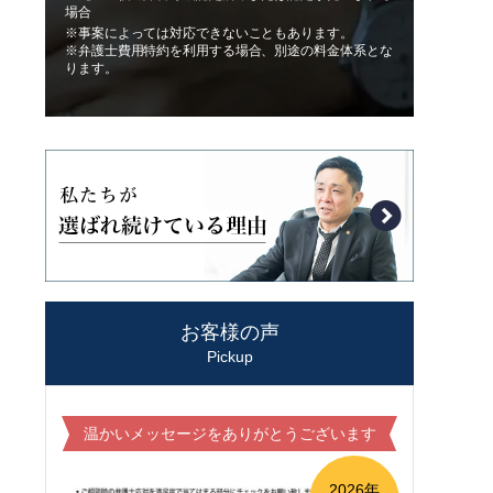
場合
※事案によっては対応できないこともあります。
※弁護士費用特約を利用する場合、別途の料金体系とな
ります。
お客様の声
Pickup
温かいメッセージをありがとうございます
2026年