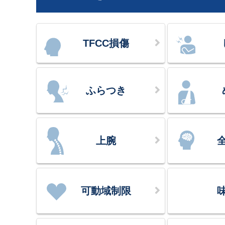
TFCC損傷
ふらつき
上腕
可動域制限