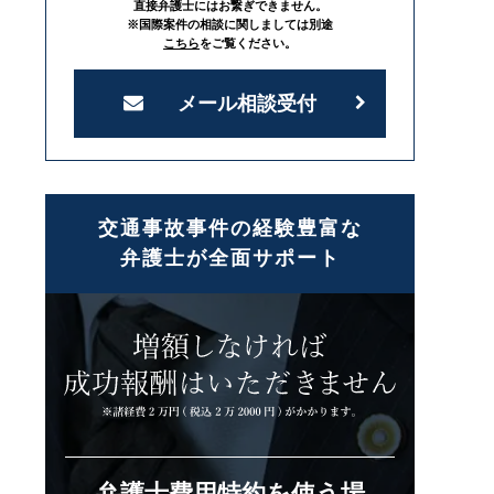
直接弁護士にはお繋ぎできません。
※国際案件の相談に関しましては別途
こちら
をご覧ください。
メール相談受付
交通事故事件の経験豊富な
弁護士が全面サポート
弁護士費用特約を使う場