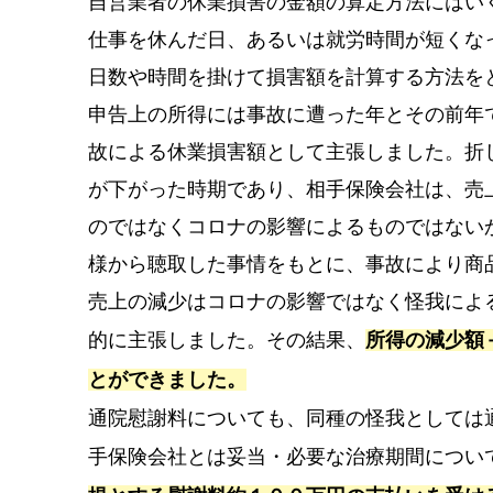
自営業者の休業損害の金額の算定方法にはい
仕事を休んだ日、あるいは就労時間が短くな
日数や時間を掛けて損害額を計算する方法を
申告上の所得には事故に遭った年とその前年
故による休業損害額として主張しました。折
が下がった時期であり、相手保険会社は、売
のではなくコロナの影響によるものではない
様から聴取した事情をもとに、事故により商
売上の減少はコロナの影響ではなく怪我によ
的に主張しました。その結果、
所得の減少額
とができました。
通院慰謝料についても、同種の怪我としては
手保険会社とは妥当・必要な治療期間につい