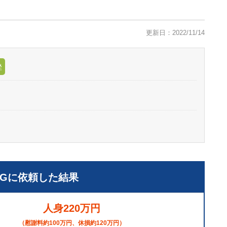
更新日：2022/11/14
挫
LGに依頼した結果
人身220万円
（慰謝料約100万円、休損約120万円）