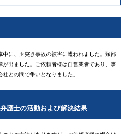
車中に、玉突き事故の被害に遭われました。頚部
障が出ました。ご依頼者様は自営業者であり、事
会社との間で争いとなりました。
当弁護士の活動および解決結果