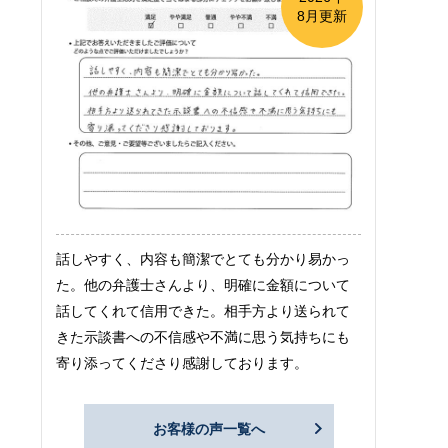
8月更新
話しやすく、内容も簡潔でとても分かり易かっ
た。他の弁護士さんより、明確に金額について
話してくれて信用できた。相手方より送られて
きた示談書への不信感や不満に思う気持ちにも
寄り添ってくださり感謝しております。
お客様の声一覧へ