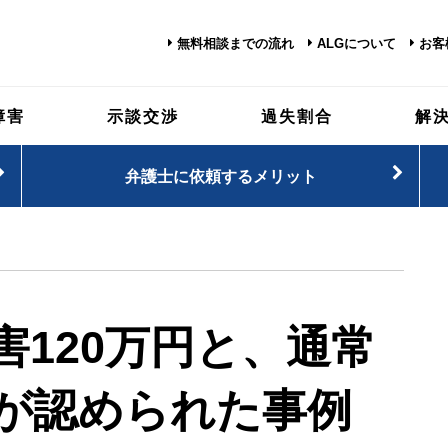
無料相談までの流れ
ALGについて
お客
障害
示談交渉
過失割合
解
弁護士に依頼するメリット
120万円と、通常
が認められた事例