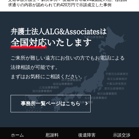
求通りの内容が認められて約420万円で示談成立
した事例
弁護士法人ALG&Associatesは
全国対応
いたします
ご来所が難しい遠方にお住いの方でもお電話による
法律相談が可能です。
まずはお気軽にご相談ください。
事務所一覧ページはこちら
ホーム
慰謝料
後遺障害
示談交渉