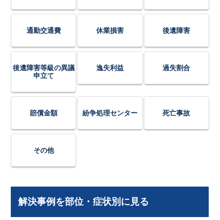
通勤交通費
休業損害
後遺障害
後遺障害等級の異議
逸失利益
過失割合
申立て
賠償金額
紛争処理センター
死亡事故
その他
解決事例を部位・症状別に見る