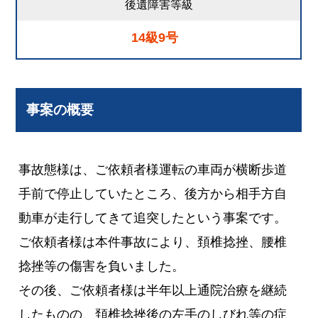
後遺障害等級
14級9号
事案の概要
事故態様は、ご依頼者様運転の車両が横断歩道
手前で停止していたところ、後方から相手方自
動車が走行してきて追突したという事案です。
ご依頼者様は本件事故により、頚椎捻挫、腰椎
捻挫等の傷害を負いました。
その後、ご依頼者様は半年以上通院治療を継続
したものの、頚椎捻挫後の左手のしびれ等の症