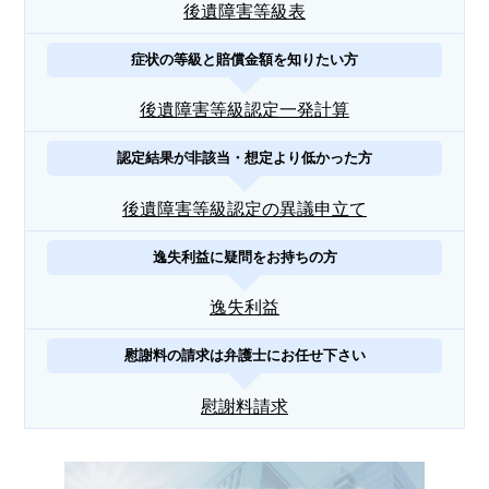
後遺障害等級表
症状の等級と賠償金額を知りたい方
後遺障害等級認定一発計算
認定結果が非該当・想定より低かった方
後遺障害等級認定の異議申立て
逸失利益に疑問をお持ちの方
逸失利益
慰謝料の請求は弁護士にお任せ下さい
慰謝料請求