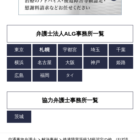
弁護士法人ALG事務所一覧
協力弁護士事務所一覧
交通事故弁護士
>
解決事例
>
後遺障害等級14級認定の他、
ほぼ請