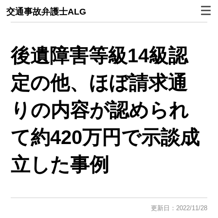
交通事故弁護士ALG
後遺障害等級14級認
定の他、
ほぼ請求通
りの内容が認められ
て約420万円で示談成
立
した事例
更新日：2022/11/28