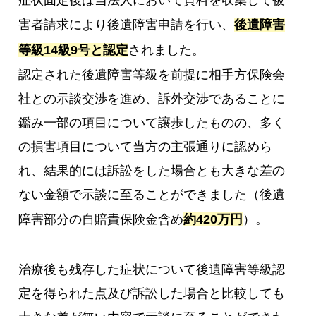
害者請求により後遺障害申請を行い、
後遺障害
等級14級9号と認定
されました。
認定された後遺障害等級を前提に相手方保険会
社との示談交渉を進め、訴外交渉であることに
鑑み一部の項目について譲歩したものの、多く
の損害項目について当方の主張通りに認めら
れ、結果的には訴訟をした場合とも大きな差の
ない金額で示談に至ることができました（後遺
障害部分の自賠責保険金含め
約420万円
）。
治療後も残存した症状について後遺障害等級認
定を得られた点及び訴訟した場合と比較しても