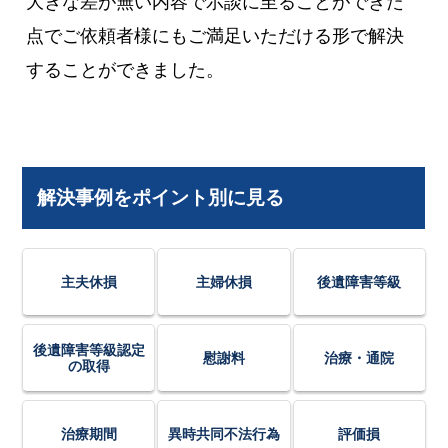
大きな差が無い内容で示談に至ることができた
点でご依頼者様にもご満足いただける形で解決
することができました。
解決事例をポイント別に見る
主夫休損
主婦休損
後遺障害等級
後遺障害等級認定
慰謝料
治療・通院
の取得
治療期間
異時共同不法行為
評価損