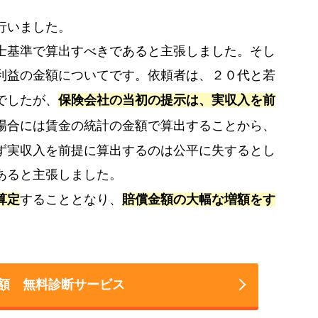
行いました。
士基準で算出すべきであると主張しました。そし
利益の金額についてです。依頼者は、２０代と若
でしたが、
保険会社の当初の提示は、実収入を前
場合には賃金の統計の金額で算出することから、
ず実収入を前提に算出するのは公平に失するとし
あると主張しました。
算定
することとなり、
賠償金額の大幅な増額をす
額 無料診断サービス