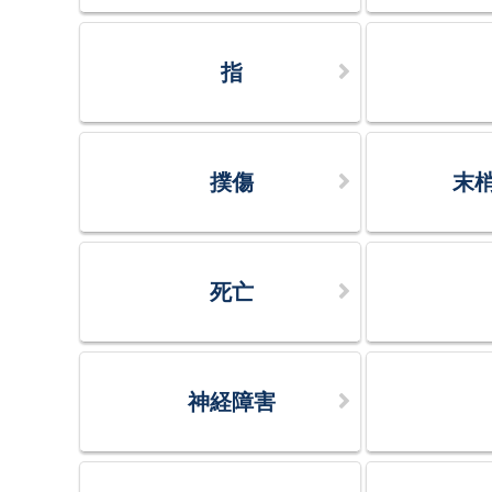
指
撲傷
末
死亡
神経障害