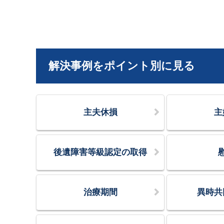
解決事例をポイント別に見る
主夫休損
主
後遺障害等級認定の取得
治療期間
異時共