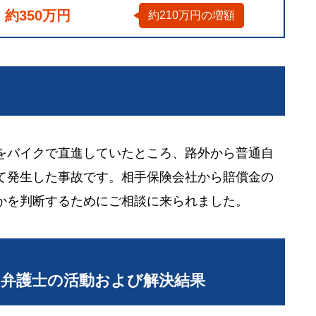
約350万円
約210万円の増額
をバイクで直進していたところ、路外から普通自
て発生した事故です。相手保険会社から賠償金の
かを判断するためにご相談に来られました。
当弁護士の活動および解決結果