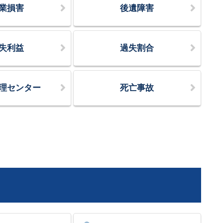
業損害
後遺障害
失利益
過失割合
理センター
死亡事故