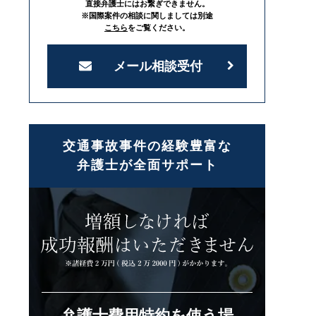
直接弁護士にはお繋ぎできません。
※国際案件の相談に関しましては別途
こちら
をご覧ください。
メール相談受付
交通事故事件の経験豊富な
弁護士が全面サポート
弁護士費用特約を使う場