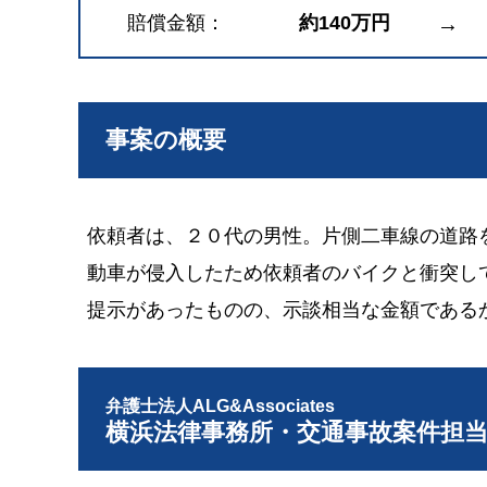
賠償金額
約140万円
→
事案の概要
依頼者は、２０代の男性。片側二車線の道路
動車が侵入したため依頼者のバイクと衝突し
提示があったものの、示談相当な金額である
弁護士法人ALG&Associates
横浜法律事務所・交通事故案件担