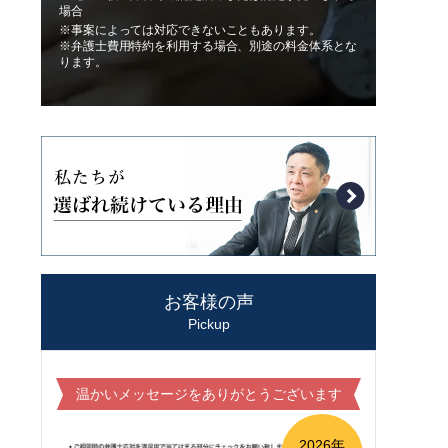
場合
※事案によっては対応できないこともあります。
※弁護士費用特約を利用する場合、別途の料金体系とな
ります。
お客様の声
Pickup
温かいメッセージをありがとうございます
2026年