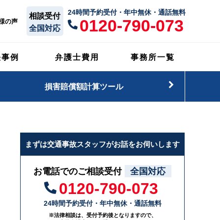
24時間予約受付・年中無休・通話無料
相談受付
0120-790-073
様の声
全国対応
決事例
弁護士費用
事務所一覧
損害賠償額計算ツール
まずは交通事故スタッフがお話をお伺いします
お電話でのご相談受付
全国対応
0120-790-073
24時間予約受付・年中無休・通話無料
※法律相談は、受付予約後となりますので、