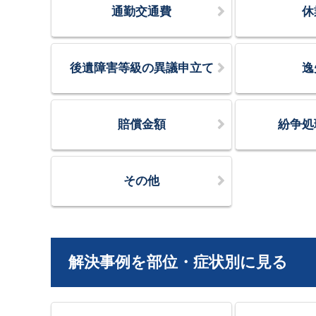
通勤交通費
休
後遺障害等級の異議申立て
逸
賠償金額
紛争処
その他
解決事例を部位・症状別に見る