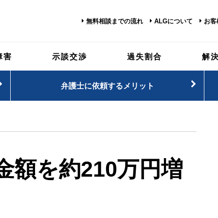
無料相談までの流れ
ALGについて
お客
障害
示談交渉
過失割合
解
弁護士に依頼するメリット
額を約210万円増