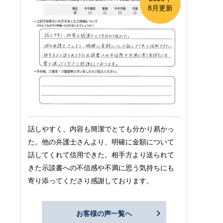
8月更新
話しやすく、内容も簡潔でとても分かり易かっ
た。他の弁護士さんより、明確に金額について
話してくれて信用できた。相手方より送られて
きた示談書への不信感や不満に思う気持ちにも
寄り添ってくださり感謝しております。
お客様の声一覧へ