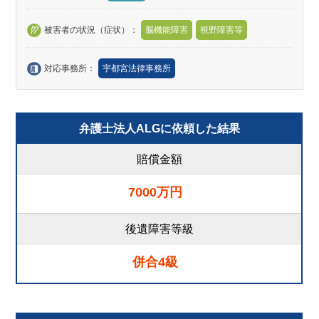
被害者の状況（症状）：
脳機能障害
視野障害等
対応事務所：
宇都宮法律事務所
弁護士法人ALGに依頼した結果
賠償金額
7000万円
後遺障害等級
併合4級