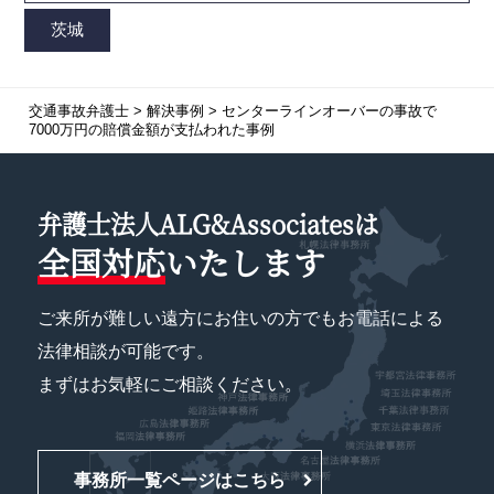
交通事故弁護士
>
解決事例
>
センターラインオーバーの事故で
7000万円の賠償金額が支払われた事例
弁護士法人ALG&Associatesは
全国対応
いたします
ご来所が難しい遠方にお住いの方でもお電話による
法律相談が可能です。
まずはお気軽にご相談ください。
事務所一覧ページはこちら