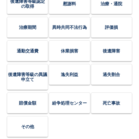
後遺障害等級認定
慰謝料
治療・通院
の取得
治療期間
異時共同不法行為
評価損
通勤交通費
休業損害
後遺障害
後遺障害等級の異議
逸失利益
過失割合
申立て
賠償金額
紛争処理センター
死亡事故
その他