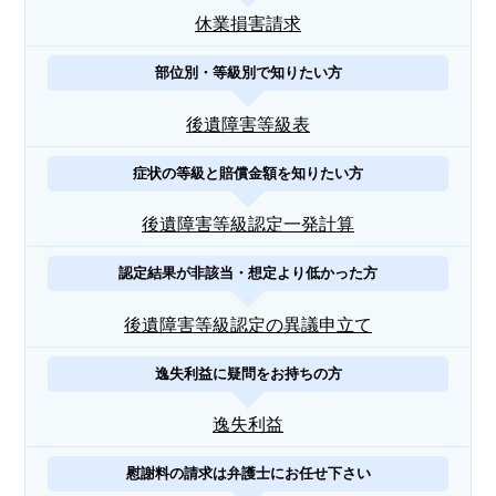
休業損害請求
部位別・等級別で知りたい方
後遺障害等級表
症状の等級と賠償金額を知りたい方
後遺障害等級認定一発計算
認定結果が非該当・想定より低かった方
後遺障害等級認定の異議申立て
逸失利益に疑問をお持ちの方
逸失利益
慰謝料の請求は弁護士にお任せ下さい