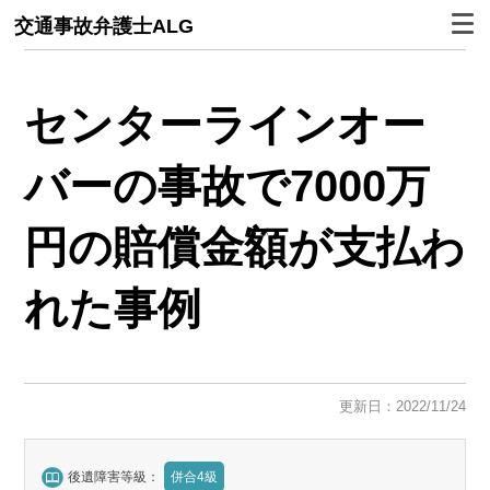
交通事故弁護士ALG
センターラインオー
バーの事故で7000万
円の賠償金額が支払わ
れた事例
更新日：2022/11/24
後遺障害等級：
併合4級