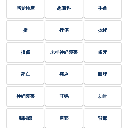
感覚鈍麻
慰謝料
手首
指
挫傷
捻挫
撲傷
末梢神経障害
歯牙
死亡
痛み
眼球
神経障害
耳鳴
肋骨
股関節
肩部
背部