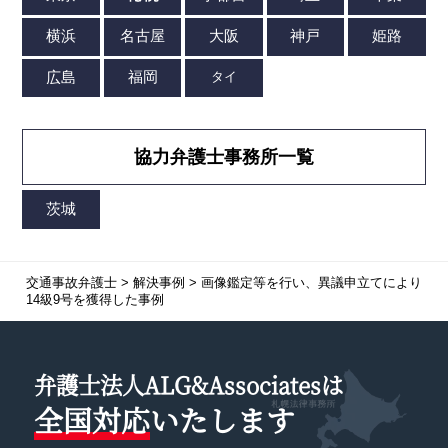
協力弁護士事務所一覧
交通事故弁護士
>
解決事例
>
画像鑑定等を行い、異議申立てにより
14級9号を獲得した事例
弁護士法人ALG&Associatesは
全国対応
いたします