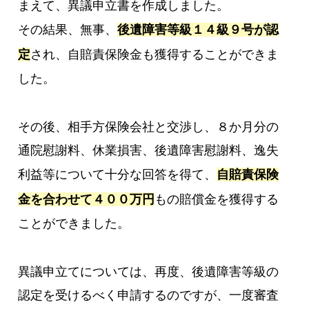
まえて、異議申立書を作成しました。
その結果、無事、
後遺障害等級１４級９号が認
定
され、自賠責保険金も獲得することができま
した。
その後、相手方保険会社と交渉し、８か月分の
通院慰謝料、休業損害、後遺障害慰謝料、逸失
利益等について十分な回答を得て、
自賠責保険
金を合わせて４００万円
もの賠償金を獲得する
ことができました。
異議申立てについては、再度、後遺障害等級の
認定を受けるべく申請するのですが、一度審査