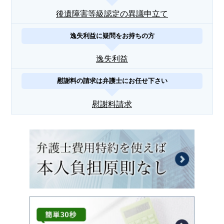
後遺障害等級認定の異議申立て
逸失利益に疑問をお持ちの方
逸失利益
慰謝料の請求は弁護士にお任せ下さい
慰謝料請求