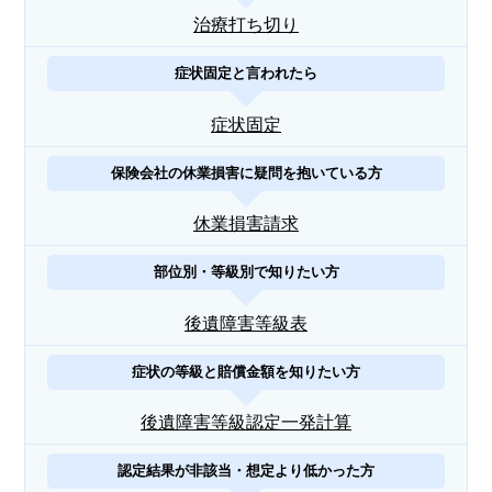
治療打ち切り
症状固定と言われたら
症状固定
保険会社の休業損害に疑問を抱いている方
休業損害請求
部位別・等級別で知りたい方
後遺障害等級表
症状の等級と賠償金額を知りたい方
後遺障害等級認定一発計算
認定結果が非該当・想定より低かった方