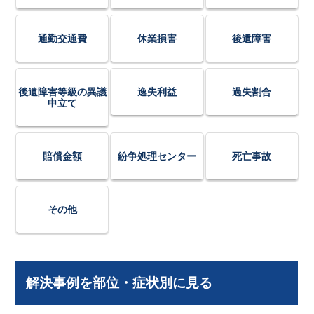
通勤交通費
休業損害
後遺障害
後遺障害等級の異議
逸失利益
過失割合
申立て
賠償金額
紛争処理センター
死亡事故
その他
解決事例を部位・症状別に見る