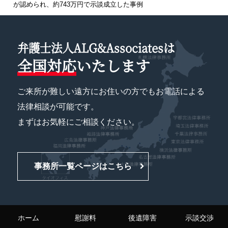
が認められ、約743万円で示談成立した事例
弁護士法人ALG&Associatesは
全国対応
いたします
ご来所が難しい遠方にお住いの方でもお電話による
法律相談が可能です。
まずはお気軽にご相談ください。
事務所一覧ページはこちら
ホーム
慰謝料
後遺障害
示談交渉