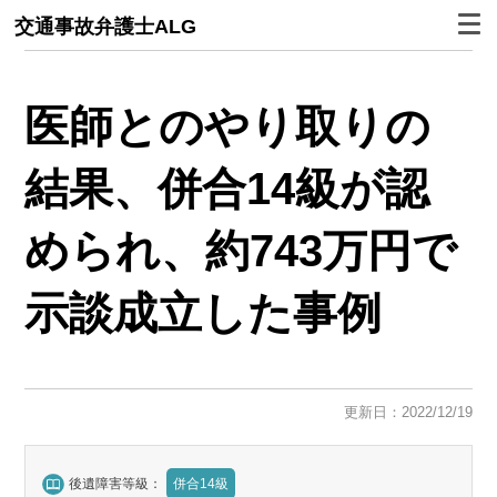
交通事故弁護士ALG
医師とのやり取りの
結果、併合14級が認
められ、約743万円で
示談成立した事例
更新日：2022/12/19
後遺障害等級：
併合14級