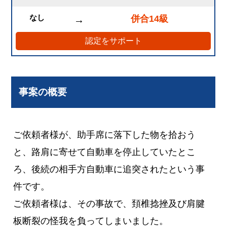
なし
併合14級
→
認定をサポート
事案の概要
ご依頼者様が、助手席に落下した物を拾おう
と、路肩に寄せて自動車を停止していたとこ
ろ、後続の相手方自動車に追突されたという事
件です。
ご依頼者様は、その事故で、頚椎捻挫及び肩腱
板断裂の怪我を負ってしまいました。