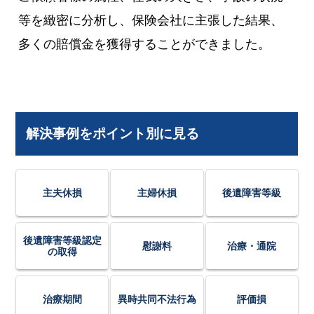
等を緻密に分析し、保険会社に主張した結果、
多くの賠償金を獲得することができました。
解決事例をポイント別に見る
主夫休損
主婦休損
後遺障害等級
後遺障害等級認定
慰謝料
治療・通院
の取得
治療期間
異時共同不法行為
評価損