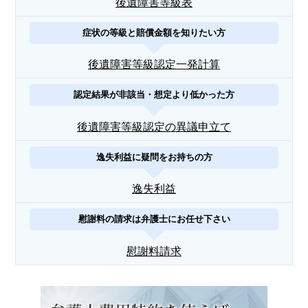
後遺障害等級表
症状の等級と賠償金額を知りたい方
後遺障害等級認定一発計算
認定結果が非該当・想定より低かった方
後遺障害等級認定の異議申立て
逸失利益に疑問をお持ちの方
逸失利益
慰謝料の請求は弁護士にお任せ下さい
慰謝料請求