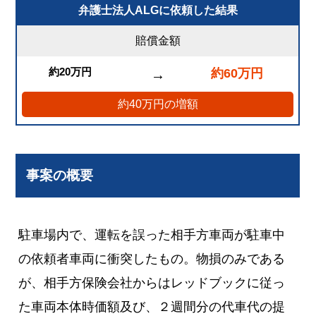
弁護士法人ALGに依頼した結果
賠償金額
約20万円
約60万円
→
約40万円の増額
事案の概要
駐車場内で、運転を誤った相手方車両が駐車中
の依頼者車両に衝突したもの。物損のみである
が、相手方保険会社からはレッドブックに従っ
た車両本体時価額及び、２週間分の代車代の提