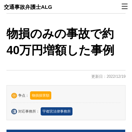
交通事故弁護士ALG
物損のみの事故で約
40万円増額した事例
更新日：2022/12/19
争点：
物損損害額
対応事務所：
宇都宮法律事務所