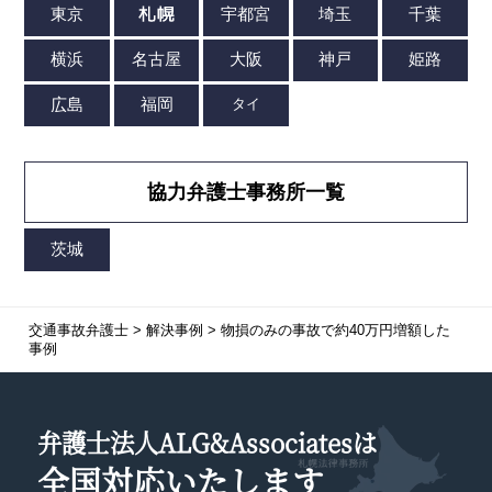
協力弁護士事務所一覧
交通事故弁護士
>
解決事例
>
物損のみの事故で約40万円増額した
事例
弁護士法人ALG&Associatesは
全国対応
いたします