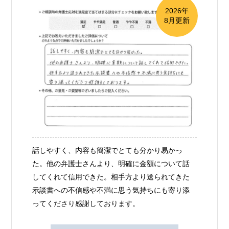
2026年
8月更新
話しやすく、内容も簡潔でとても分かり易かっ
た。他の弁護士さんより、明確に金額について話
してくれて信用できた。相手方より送られてきた
示談書への不信感や不満に思う気持ちにも寄り添
ってくださり感謝しております。