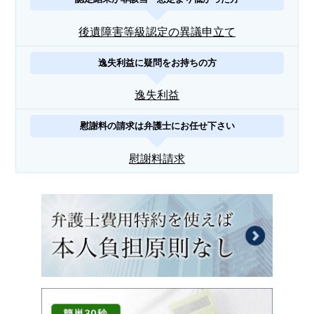
後遺障害等級認定の異議申立て
逸失利益に疑問をお持ちの方
逸失利益
慰謝料の請求は弁護士にお任せ下さい
慰謝料請求