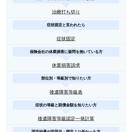
治療打ち切り
症状固定と言われたら
症状固定
保険会社の休業損害に疑問を抱いている方
休業損害請求
部位別・等級別で知りたい方
後遺障害等級表
症状の等級と賠償金額を知りたい方
後遺障害等級認定一発計算
認定結果が非該当・想定より低かった方