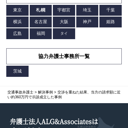
協力弁護士事務所一覧
交通事故弁護士
>
解決事例
>
交渉を重ねた結果、当方の請求額に近
い
約360万円で示談成立
した事例
弁護士法人ALG&Associatesは