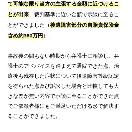
て可能な限り当方の主張する金額に近づけるこ
とが出来
、裁判基準に近い金額で示談に至るこ
とができました（
後遺障害部分の自賠責保険金
含め約360万円
）。
事故後の間もない時期から弁護士に相談し、弁
護士のアドバイスを踏まえて通院できた点、治
療後も残存した症状について後遺障害等級認定
を得られた点及び訴訟した場合と比較しても大
きな差が無い内容で示談に至ることができた点
でご依頼者様にもご満足いただける形で解決す
ることができました。