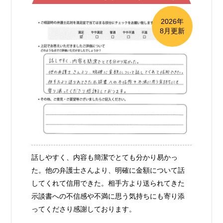
2026年
8月更新
話しやすく、内容も簡潔でとても分かり易かっ
た。他の弁護士さんより、明確に金額について話
してくれて信用できた。相手方より送られてきた
示談書への不信感や不満に思う気持ちにも寄り添
ってくださり感謝しております。