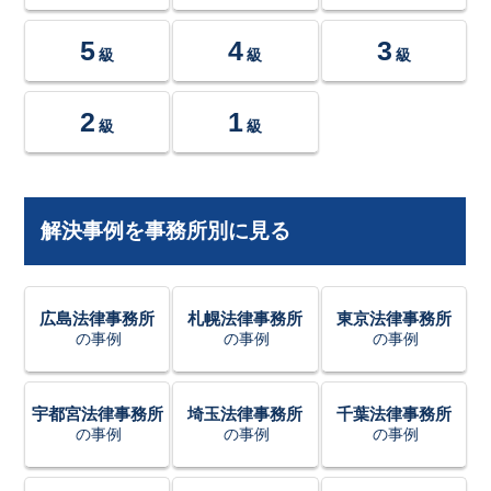
5
4
3
級
級
級
2
1
級
級
解決事例を事務所別に見る
広島法律事務所
札幌法律事務所
東京法律事務所
の事例
の事例
の事例
宇都宮法律事務所
埼玉法律事務所
千葉法律事務所
の事例
の事例
の事例