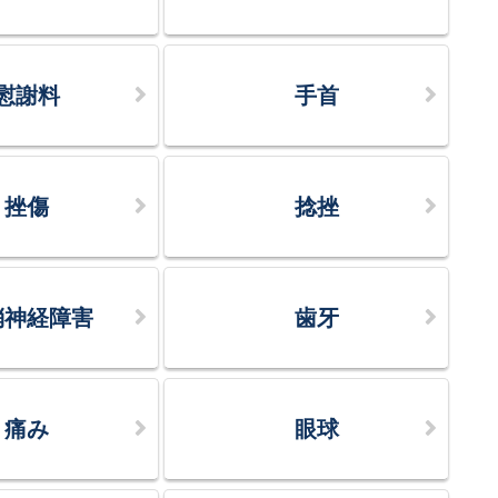
慰謝料
手首
挫傷
捻挫
梢神経障害
歯牙
痛み
眼球