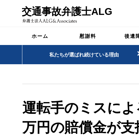
交通事故弁護士ALG
ホーム
慰謝料
後遺
私たちが選ばれ続けている理由
運転手のミスによ
万円の賠償金
が支