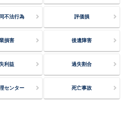
同不法行為
評価損
業損害
後遺障害
失利益
過失割合
理センター
死亡事故