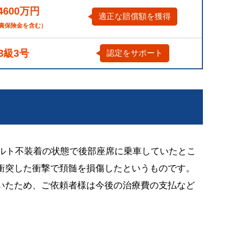
4600万円
適正な賠償額を獲得
責保険金を含む）
3級3号
認定をサポート
ベルト不装着の状態で後部座席に乗車していたとこ
衝突した衝撃で頚髄を損傷したというものです。
いたため、ご依頼者様は今後の治療費の支払など