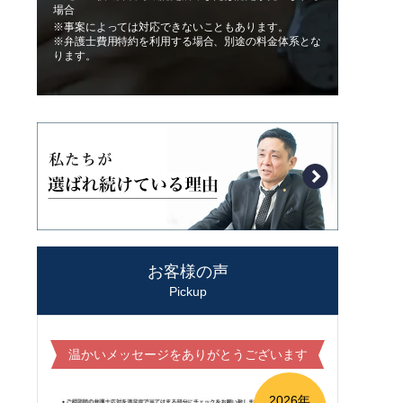
場合
※事案によっては対応できないこともあります。
※弁護士費用特約を利用する場合、別途の料金体系とな
ります。
お客様の声
Pickup
温かいメッセージをありがとうございます
2026年