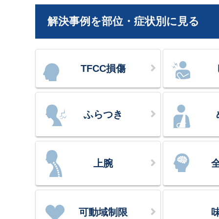
解決事例を部位・症状別に見る
TFCC損傷
ふらつき
上腕
可動域制限