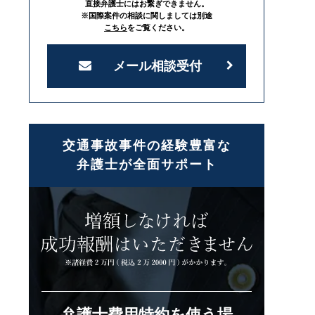
直接弁護士にはお繋ぎできません。
※国際案件の相談に関しましては別途
こちら
をご覧ください。
メール相談受付
交通事故事件の経験豊富な
弁護士が全面サポート
弁護士費用特約を使う場