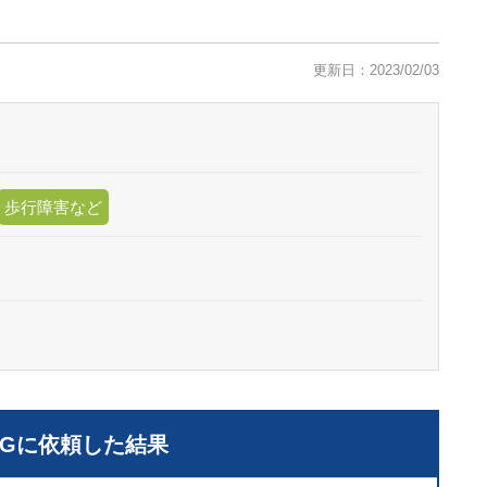
更新日：2023/02/03
歩行障害など
LGに依頼した結果