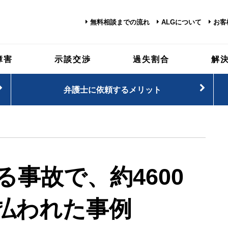
無料相談までの流れ
ALGについて
お客
障害
示談交渉
過失割合
解
弁護士に依頼するメリット
る事故で、
約4600
払われた事例