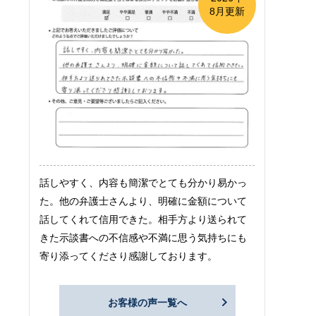
8月更新
話しやすく、内容も簡潔でとても分かり易かっ
た。他の弁護士さんより、明確に金額について
話してくれて信用できた。相手方より送られて
きた示談書への不信感や不満に思う気持ちにも
寄り添ってくださり感謝しております。
お客様の声一覧へ