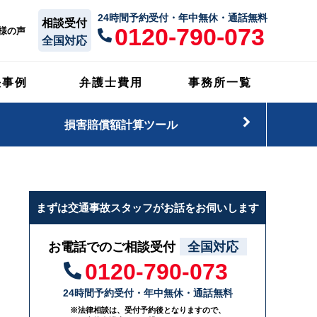
24時間予約受付・年中無休・通話無料
相談受付
0120-790-073
様の声
全国対応
決事例
弁護士費用
事務所一覧
損害賠償額計算ツール
まずは交通事故スタッフがお話をお伺いします
お電話でのご相談受付
全国対応
0120-790-073
24時間予約受付・年中無休・通話無料
※法律相談は、受付予約後となりますので、