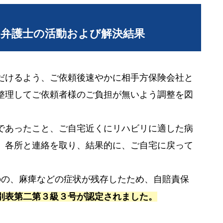
当弁護士の活動および解決結果
だけるよう、ご依頼後速やかに相手方保険会社と
整理してご依頼者様のご負担が無いよう調整を図
であったこと、ご自宅近くにリハビリに適した病
、各所と連絡を取り、結果的に、ご自宅に戻って
。
のの、麻痺などの症状が残存したため、自賠責保
別表第二第３級３号が認定されました。