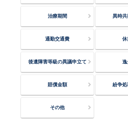
治療期間
異時共
通勤交通費
休
後遺障害等級の異議申立て
逸
賠償金額
紛争処
その他