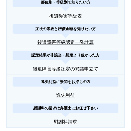
部位別・等級別で知りたい方
後遺障害等級表
症状の等級と賠償金額を知りたい方
後遺障害等級認定一発計算
認定結果が非該当・想定より低かった方
後遺障害等級認定の異議申立て
逸失利益に疑問をお持ちの方
逸失利益
慰謝料の請求は弁護士にお任せ下さい
慰謝料請求