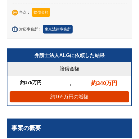
争点：
賠償金額
対応事務所：
東京法律事務所
弁護士法人ALGに依頼した結果
賠償金額
約175万円
約340万円
→
約165万円の増額
事案の概要