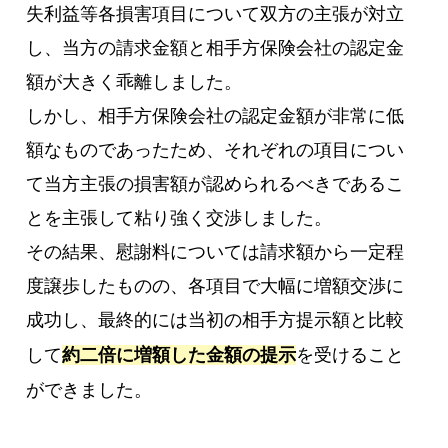
失利益等各損害項目について双方の主張が対立
し、当方の請求金額と相手方保険会社の認定金
額が大きく乖離しました。
しかし、相手方保険会社の認定金額が非常に低
額なものであったため、それぞれの項目につい
て当方主張の損害額が認められるべきであるこ
とを主張して粘り強く交渉しました。
その結果、慰謝料については請求額から一定程
度譲歩したものの、各項目で大幅に増額交渉に
成功し、最終的には当初の相手方提示額と比較
して
約二倍に増額した金額の提示
を受けること
ができました。