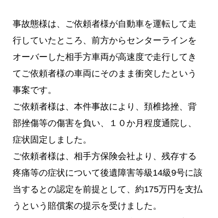
事故態様は、ご依頼者様が自動車を運転して走
行していたところ、前方からセンターラインを
オーバーした相手方車両が高速度で走行してき
てご依頼者様の車両にそのまま衝突したという
事案です。
ご依頼者様は、本件事故により、頚椎捻挫、背
部挫傷等の傷害を負い、１０か月程度通院し、
症状固定しました。
ご依頼者様は、相手方保険会社より、残存する
疼痛等の症状について後遺障害等級14級9号に該
当するとの認定を前提として、約175万円を支払
うという賠償案の提示を受けました。