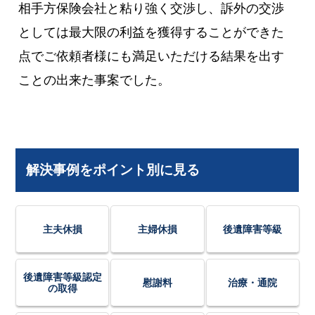
相手方保険会社と粘り強く交渉し、訴外の交渉
としては最大限の利益を獲得することができた
点でご依頼者様にも満足いただける結果を出す
ことの出来た事案でした。
解決事例をポイント別に見る
主夫休損
主婦休損
後遺障害等級
後遺障害等級認定
慰謝料
治療・通院
の取得