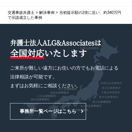
交通事故弁護士
>
解決事例
>
当初提示額の2倍
に近い、約340万円
で示談成立した事例
弁護士法人ALG&Associatesは
全国対応
いたします
ご来所が難しい遠方にお住いの方でもお電話による
法律相談が可能です。
まずはお気軽にご相談ください。
事務所一覧ページはこちら