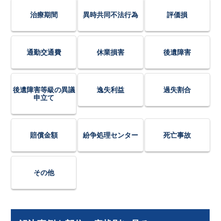
治療期間
異時共同不法行為
評価損
通勤交通費
休業損害
後遺障害
後遺障害等級の異議
逸失利益
過失割合
申立て
賠償金額
紛争処理センター
死亡事故
その他