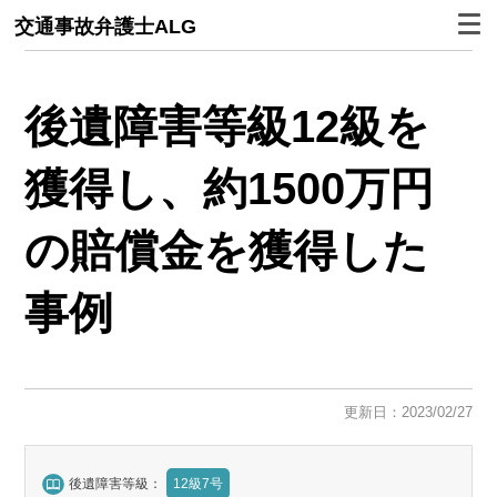
交通事故弁護士ALG
後遺障害等級12級を
獲得し、約1500万円
の賠償金を獲得した
事例
更新日：2023/02/27
後遺障害等級：
12級7号