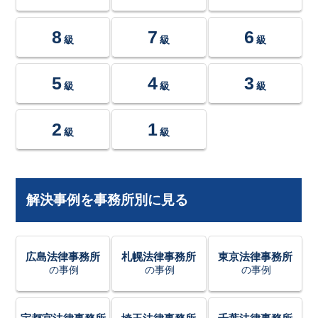
8
7
6
級
級
級
5
4
3
級
級
級
2
1
級
級
解決事例を事務所別に見る
広島法律事務所
札幌法律事務所
東京法律事務所
の事例
の事例
の事例