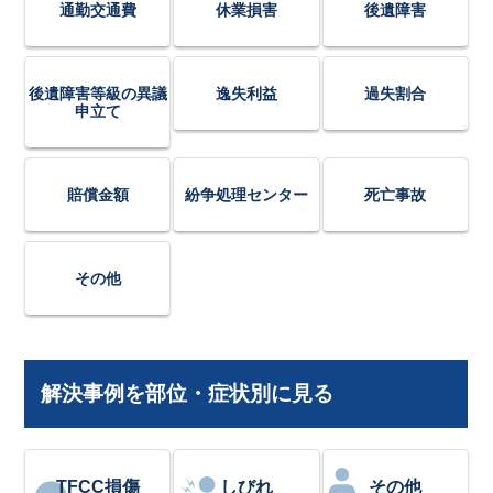
通勤交通費
休業損害
後遺障害
後遺障害等級の異議
逸失利益
過失割合
申立て
賠償金額
紛争処理センター
死亡事故
その他
解決事例を部位・症状別に見る
TFCC損傷
しびれ
その他