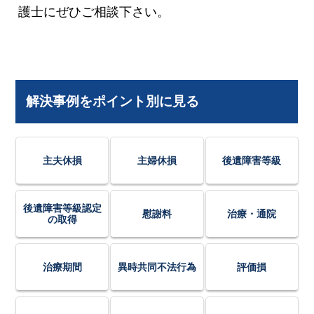
護士にぜひご相談下さい。
解決事例をポイント別に見る
主夫休損
主婦休損
後遺障害等級
後遺障害等級認定
慰謝料
治療・通院
の取得
治療期間
異時共同不法行為
評価損