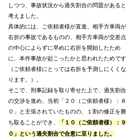
しつつ、事故状況から過失割合の問題があると
考えました。
具体的には、ご依頼者様が直進、相手方車両が
右折の事故であるものの、相手方車両が交差点
の中心によらずに早めに右折を開始したため
に、本件事故が起こったかと思われたためです
（ご依頼者様にとっては右折を予測しにくくな
ります。）。
そこで、刑事記録を取り寄せた上で、過失割合
の交渉を進め、当初「２０（ご依頼者様）：８
０」と主張されていたものの、１割の修正を勝
ち取ることができ、
「１０（ご依頼者様）：９
０」という過失割合で合意に至りました。