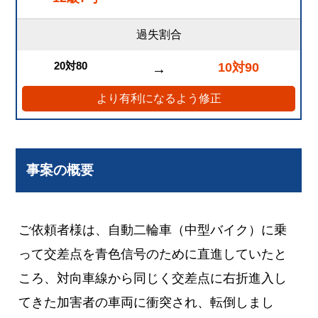
過失割合
20対80
10対90
→
より有利になるよう修正
事案の概要
ご依頼者様は、自動二輪車（中型バイク）に乗
って交差点を青色信号のために直進していたと
ころ、対向車線から同じく交差点に右折進入し
てきた加害者の車両に衝突され、転倒しまし