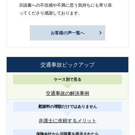
示談書への不信感や不満に思う気持ちにも寄り添
ってくださり感謝しております。
お客様の声一覧へ
交通事故ピックアップ
ケース別で見る
交通事故の解決事例
慰謝料の増額だけではありません
弁護士に依頼するメリット
保険会社から示談案を提示されたら