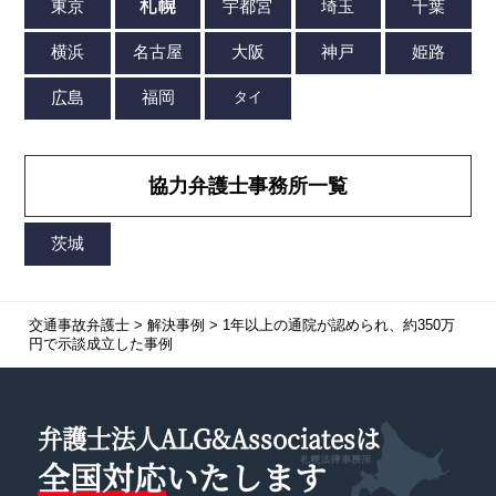
協力弁護士事務所一覧
交通事故弁護士
>
解決事例
>
1年以上の通院が認められ、約350万
円で示談成立した事例
弁護士法人ALG&Associatesは
全国対応
いたします