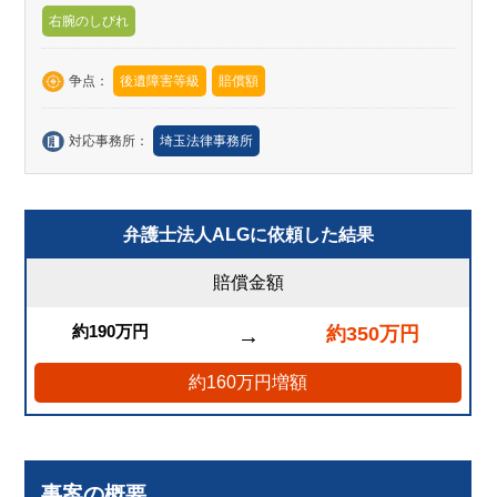
右腕のしびれ
争点：
後遺障害等級
賠償額
対応事務所：
埼玉法律事務所
弁護士法人ALGに依頼した結果
賠償金額
約190万円
約350万円
→
約160万円増額
事案の概要