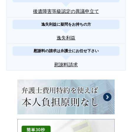
後遺障害等級認定の異議申立て
逸失利益に疑問をお持ちの方
逸失利益
慰謝料の請求は弁護士にお任せ下さい
慰謝料請求