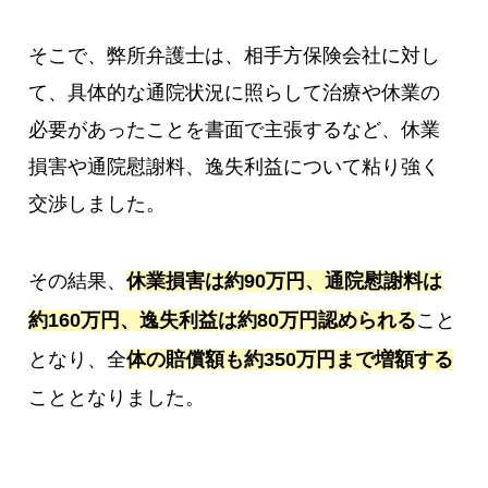
そこで、弊所弁護士は、相手方保険会社に対し
て、具体的な通院状況に照らして治療や休業の
必要があったことを書面で主張するなど、休業
損害や通院慰謝料、逸失利益について粘り強く
交渉しました。
その結果、
休業損害は約90万円、通院慰謝料は
約160万円、逸失利益は約80万円認められる
こと
となり、全
体の賠償額も約350万円まで増額する
こととなりました。