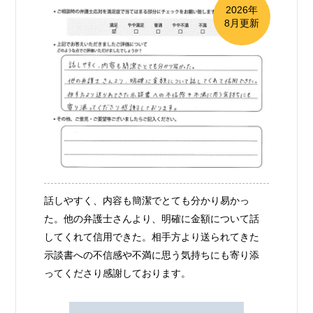
2026年
8月更新
話しやすく、内容も簡潔でとても分かり易かっ
た。他の弁護士さんより、明確に金額について話
してくれて信用できた。相手方より送られてきた
示談書への不信感や不満に思う気持ちにも寄り添
ってくださり感謝しております。