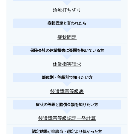
治療打ち切り
症状固定と言われたら
症状固定
保険会社の休業損害に疑問を抱いている方
休業損害請求
部位別・等級別で知りたい方
後遺障害等級表
症状の等級と賠償金額を知りたい方
後遺障害等級認定一発計算
認定結果が非該当・想定より低かった方