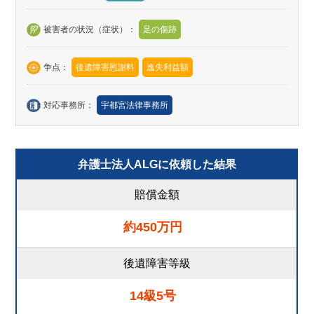
被害者の状況（症状）：
足の傷跡
争点：
後遺障害慰謝料
逸失利益額
対応事務所：
宇都宮法律事務所
弁護士法人ALGに依頼した結果
賠償金額
約450万円
後遺障害等級
14級5号