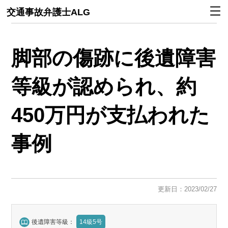
交通事故弁護士ALG
脚部の傷跡に後遺障害
等級が認められ、約
450万円が支払われた
事例
更新日：2023/02/27
後遺障害等級：
14級5号