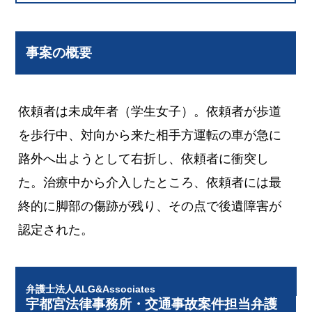
事案の概要
依頼者は未成年者（学生女子）。依頼者が歩道
を歩行中、対向から来た相手方運転の車が急に
路外へ出ようとして右折し、依頼者に衝突し
た。治療中から介入したところ、依頼者には最
終的に脚部の傷跡が残り、その点で後遺障害が
認定された。
弁護士法人ALG&Associates
宇都宮法律事務所・交通事故案件担当弁護