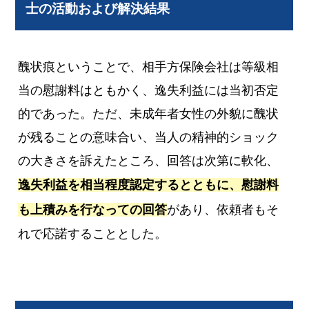
士の活動および解決結果
醜状痕ということで、相手方保険会社は等級相
当の慰謝料はともかく、逸失利益には当初否定
的であった。ただ、未成年者女性の外貌に醜状
が残ることの意味合い、当人の精神的ショック
の大きさを訴えたところ、回答は次第に軟化、
逸失利益を相当程度認定するとともに、慰謝料
も上積みを行なっての回答
があり、依頼者もそ
れで応諾することとした。