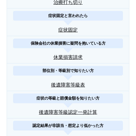
治療打ち切り
症状固定と言われたら
症状固定
保険会社の休業損害に疑問を抱いている方
休業損害請求
部位別・等級別で知りたい方
後遺障害等級表
症状の等級と賠償金額を知りたい方
後遺障害等級認定一発計算
認定結果が非該当・想定より低かった方