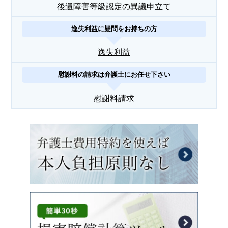
後遺障害等級認定の異議申立て
逸失利益に疑問をお持ちの方
逸失利益
慰謝料の請求は弁護士にお任せ下さい
慰謝料請求