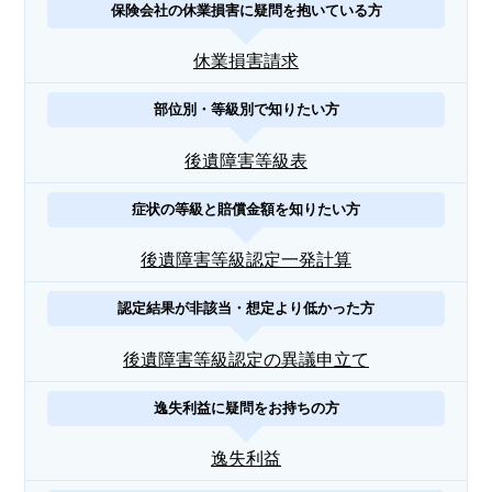
保険会社の休業損害に疑問を抱いている方
休業損害請求
部位別・等級別で知りたい方
後遺障害等級表
症状の等級と賠償金額を知りたい方
後遺障害等級認定一発計算
認定結果が非該当・想定より低かった方
後遺障害等級認定の異議申立て
逸失利益に疑問をお持ちの方
逸失利益