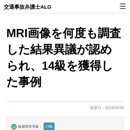
交通事故弁護士ALG
MRI画像を何度も調査
した結果異議が認め
られ、14級を獲得し
た事例
更新日：2023/03/30
後遺障害等級：
14級