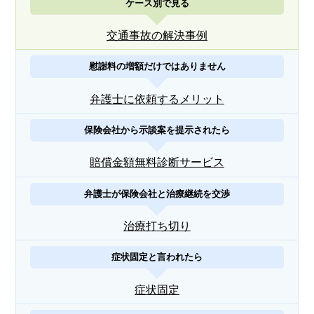
ケース別で見る
交通事故の解決事例
慰謝料の増額だけではありません
弁護士に依頼するメリット
保険会社から示談案を提示されたら
賠償金額無料診断サービス
弁護士が保険会社と治療継続を交渉
治療打ち切り
症状固定と言われたら
症状固定