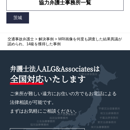
協力弁護士事務所一覧
交通事故弁護士
>
解決事例
>
MRI画像を何度も調査した結果異議が
認められ、14級を獲得した事例
弁護士法人ALG&Associatesは
全国対応
いたします
ご来所が難しい遠方にお住いの方でもお電話による
法律相談が可能です。
まずはお気軽にご相談ください。