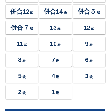
併合12
併合14
併合５
級
級
級
併合７
13
12
級
級
級
11
10
9
級
級
級
8
7
6
級
級
級
5
4
3
級
級
級
2
1
級
級