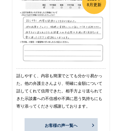
8月更新
話しやすく、内容も簡潔でとても分かり易かっ
た。他の弁護士さんより、明確に金額について
話してくれて信用できた。相手方より送られて
きた示談書への不信感や不満に思う気持ちにも
寄り添ってくださり感謝しております。
お客様の声一覧へ