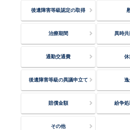
後遺障害等級認定の取得
治療期間
異時共
通勤交通費
休
後遺障害等級の異議申立て
逸
賠償金額
紛争処
その他