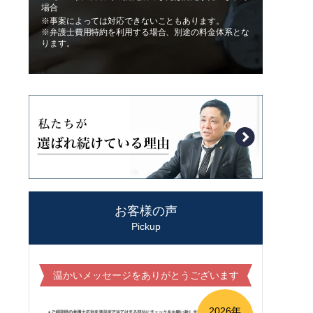
場合
※事案によっては対応できないこともあります。
※弁護士費用特約を利用する場合、別途の料金体系とな
ります。
お客様の声
Pickup
温かいメッセージをありがとうございます
2026年