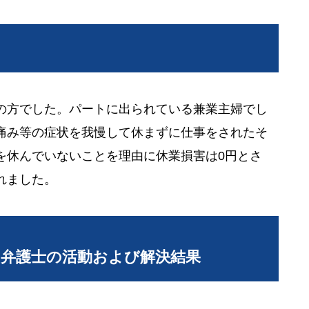
の方でした。パートに出られている兼業主婦でし
痛み等の症状を我慢して休まずに仕事をされたそ
を休んでいないことを理由に休業損害は0円とさ
れました。
当弁護士の活動および解決結果