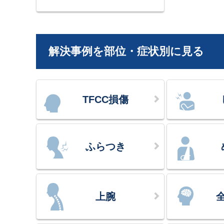
解決事例を部位・症状別に見る
TFCC損傷
ふらつき
上腕