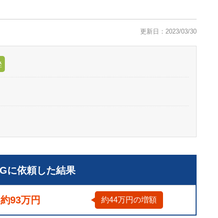
更新日：2023/03/30
挫
LGに依頼した結果
約93万円
約44万円の増額