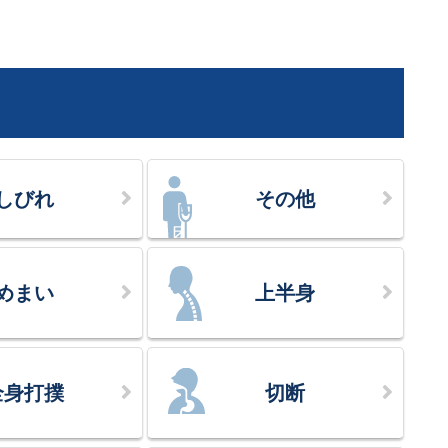
しびれ
その他
めまい
上半身
全身打撲
切断