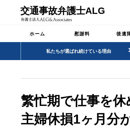
交通事故弁護士ALG
ホーム
慰謝料
後遺
私たちが選ばれ続けている理由
繁忙期で仕事を休
主婦休損1ヶ月分