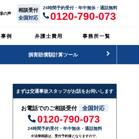
24時間予約受付・年中無休・通話無料
相談受付
0120-790-073
様の声
全国対応
決事例
弁護士費用
事務所一覧
損害賠償額計算ツール
まずは交通事故スタッフがお話をお伺いします
お電話でのご相談受付
全国対応
0120-790-073
24時間予約受付・年中無休・通話無料
※法律相談は、受付予約後となりますので、