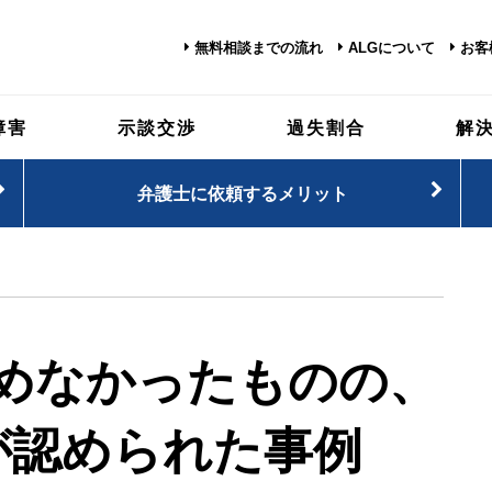
無料相談までの流れ
ALGについて
お客
障害
示談交渉
過失割合
解
弁護士に依頼するメリット
めなかったものの、
が認められた事例