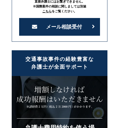
直接弁護士にはお繋ぎできません。
※国際案件の相談に関しましては別途
こちら
をご覧ください。
メール相談受付
交通事故事件の経験豊富な
弁護士が全面サポート
弁護士費用特約を使う場