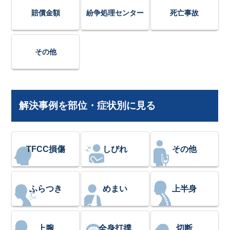
賠償金額
紛争処理センター
死亡事故
その他
解決事例を部位・症状別に見る
TFCC損傷
しびれ
その他
ふらつき
めまい
上半身
上腕
全身打撲
切断