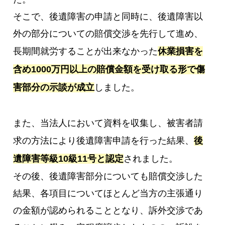
そこで、後遺障害の申請と同時に、後遺障害以
外の部分についての賠償交渉を先行して進め、
長期間就労することが出来なかった
休業損害を
含め1000万円以上の賠償金額を受け取る形で傷
害部分の示談が成立
しました。
また、当法人において資料を収集し、被害者請
求の方法により後遺障害申請を行った結果、
後
遺障害等級10級11号と認定
されました。
その後、後遺障害部分についても賠償交渉した
結果、各項目についてほとんど当方の主張通り
の金額が認められることとなり、訴外交渉であ