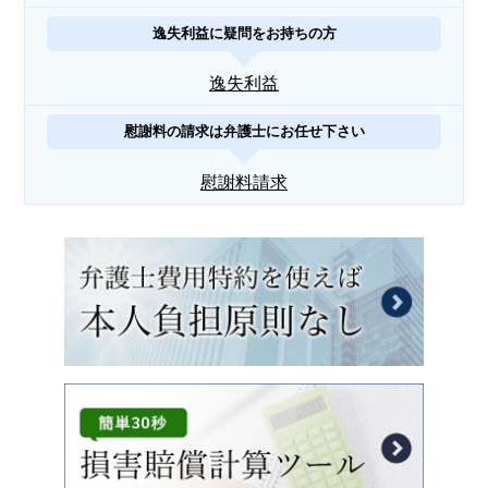
逸失利益に疑問をお持ちの方
逸失利益
慰謝料の請求は弁護士にお任せ下さい
慰謝料請求