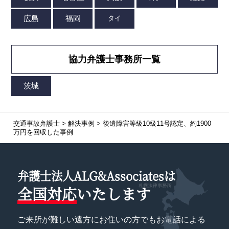
協力弁護士事務所一覧
交通事故弁護士
>
解決事例
>
後遺障害等級10級11号認定、
約1900
万円を回収
した事例
弁護士法人ALG&Associatesは
全国対応
いたします
ご来所が難しい遠方にお住いの方でもお電話による